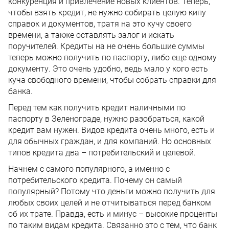
конкуренция и привлечение новых клиентов. Теперь,
чтобы взять кредит, не нужно собирать целую кипу
справок и документов, тратя на это кучу своего
времени, а также оставлять залог и искать
поручителей. Кредиты на не очень большие суммы
теперь можно получить по паспорту, либо еще одному
документу. Это очень удобно, ведь мало у кого есть
куча свободного времени, чтобы собрать справки для
банка.
Перед тем как получить кредит наличными по
паспорту в Зеленограде, нужно разобраться, какой
кредит вам нужен. Видов кредита очень много, есть и
для обычных граждан, и для компаний. Но основных
типов кредита два – потребительский и целевой.
Начнем с самого популярного, а именно с
потребительского кредита. Почему он самый
популярный? Потому что деньги можно получить для
любых своих целей и не отчитываться перед банком
об их трате. Правда, есть и минус – высокие проценты
по таким видам кредита. Связанно это с тем, что банк