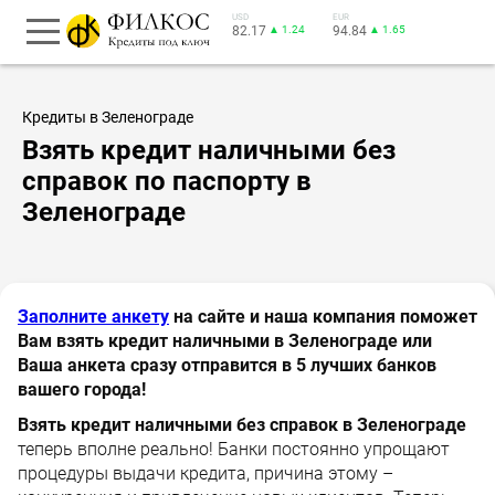
USD
EUR
82.17
▲ 1.24
94.84
▲ 1.65
Кредиты в Зеленограде
Взять кредит наличными без
справок по паспорту в
Зеленограде
Заполните анкету
на сайте и наша компания поможет
Вам взять кредит наличными в Зеленограде или
Ваша анкета сразу отправится в 5 лучших банков
вашего города!
Взять кредит наличными без справок в Зеленограде
теперь вполне реально! Банки постоянно упрощают
процедуры выдачи кредита, причина этому –