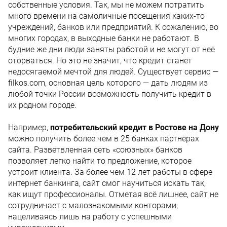
собственные условия. Так, мы не можем потратить
много времени на самоличные посещения каких-то
учреждений, банков или предприятий. К сожалению, во
многих городах, в выходные банки не работают. В
будние же дни люди заняты работой и не могут от неё
оторваться. Но это не значит, что кредит станет
недосягаемой мечтой для людей. Существует сервис —
filkos.com, основная цель которого — дать людям из
любой точки России возможность получить кредит в
их родном городе.
Например,
потребительский кредит в Ростове на Дону
можно получить более чем в 25 банках партнёрах
сайта. Разветвленная сеть «союзных» банков
позволяет легко найти то предложение, которое
устроит клиента. За более чем 12 лет работы в сфере
интернет банкинга, сайт смог научиться искать так,
как ищут профессионалы. Отметая всё лишнее, сайт не
сотрудничает с малознакомыми конторами,
нацеливаясь лишь на работу с успешными