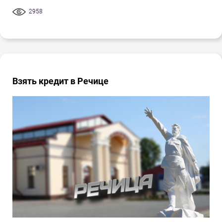
2958
Взять кредит в Речице