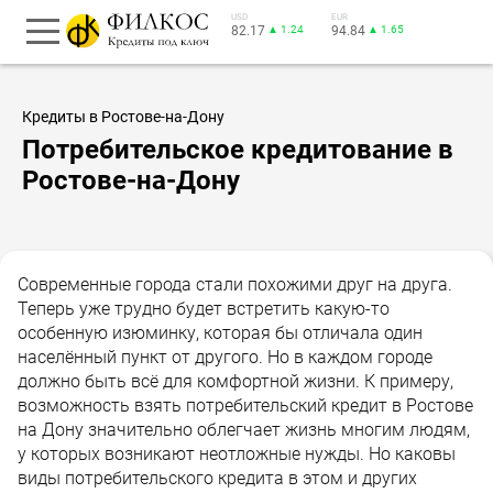
USD
EUR
82.17
▲ 1.24
94.84
▲ 1.65
Кредиты в Ростове-на-Дону
Потребительское кредитование в
Ростове-на-Дону
Современные города стали похожими друг на друга.
Теперь уже трудно будет встретить какую-то
особенную изюминку, которая бы отличала один
населённый пункт от другого. Но в каждом городе
должно быть всё для комфортной жизни. К примеру,
возможность взять потребительский кредит в Ростове
на Дону значительно облегчает жизнь многим людям,
у которых возникают неотложные нужды. Но каковы
виды потребительского кредита в этом и других