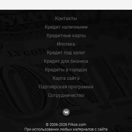
Контакты
Кредит наличными
Кредитные карты
Ипотека
Кредит под залог
Кредит для бизнеса
Кредиты в городах
Карта сайта
Партнёрская программа
Сотрудничество
© 2006-2026 Filkos.com
При использовании любых материалов с сайта