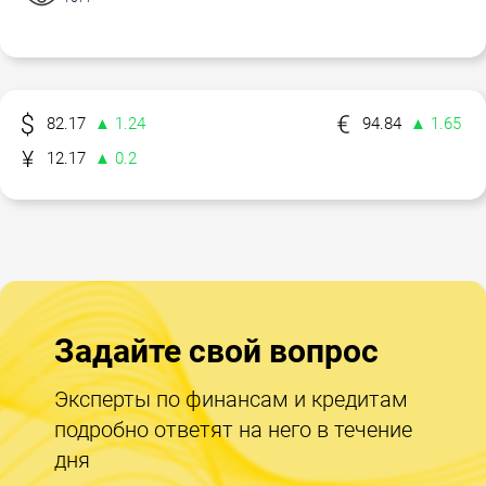
82.17
▲ 1.24
94.84
▲ 1.65
12.17
▲ 0.2
Задайте свой вопрос
Эксперты по финансам и кредитам
подробно ответят на него в течение
дня