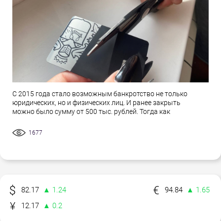
С 2015 года стало возможным банкротство не только
юридических, но и физических лиц. И ранее закрыть
можно было сумму от 500 тыс. рублей. Тогда как
1677
82.17
▲ 1.24
94.84
▲ 1.65
12.17
▲ 0.2