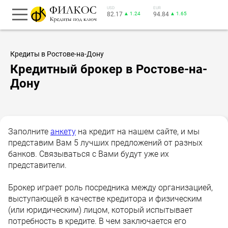
USD
EUR
82.17
▲ 1.24
94.84
▲ 1.65
Кредиты в Ростове-на-Дону
Кредитный брокер в Ростове-на-
Дону
Заполните
анкету
на кредит на нашем сайте, и мы
представим Вам 5 лучших предложений от разных
банков. Связываться с Вами будут уже их
представители.
Брокер играет роль посредника между организацией,
выступающей в качестве кредитора и физическим
(или юридическим) лицом, который испытывает
потребность в кредите. В чем заключается его