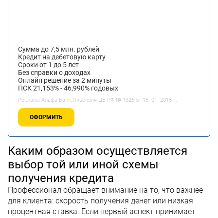
Сумма до 7,5 млн. рублей
Кредит на дебетовую карту
Сроки от 1 до 5 лет
Без справки о доходах
Онлайн решение за 2 минуты
ПСК 21,153% - 46,990% годовых
Реклама Альфа-Банк.Лицензия ЦБ РФ № 1326 от 16. 01. 2015 г.
ОФОРМИТЬ
Каким образом осуществляется
выбор той или иной схемы
получения кредита
Профессионал обращает внимание на то, что важнее
для клиента: скорость получения денег или низкая
процентная ставка. Если первый аспект принимает