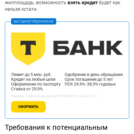
жилплощадь, возможность
взять кредит
будет как
нельзя кстати.
ВЫГОДНОЕ ПРЕДЛОЖЕНИЕ
Лимит до 5 млн. руб.
Одобрение в день обращения
Кредит на любые цели
Срок погашение до 5 лет
Оформление по паспорту
ПСК 29,9% -38,5% годовых
Ставка от 29,9%
Реклама Т-Банк.Лицензия ЦБ РФ № 2673 от 24.03.2015 г.
ОФОРМИТЬ
Требования к потенциальным