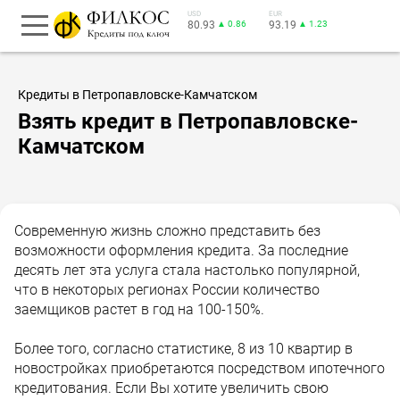
USD
EUR
80.93
▲ 0.86
93.19
▲ 1.23
Кредиты в Петропавловске-Камчатском
Взять кредит в Петропавловске-
Камчатском
Современную жизнь сложно представить без
возможности оформления кредита. За последние
десять лет эта услуга стала настолько популярной,
что в некоторых регионах России количество
заемщиков растет в год на 100-150%.
Более того, согласно статистике, 8 из 10 квартир в
новостройках приобретаются посредством ипотечного
кредитования. Если Вы хотите увеличить свою