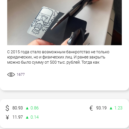
С 2015 года стало возможным банкротство не только
юридических, но и физических лиц. И ранее закрыть
можно было сумму от 500 тыс. рублей. Тогда как
1677
80.93
▲ 0.86
93.19
▲ 1.23
11.97
▲ 0.14