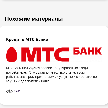
Похожие материалы
Кредит в МТС Банке
МТС Банк пользуется особой популярностью среди
потребителей. Это связано не только с качеством
работы, спектром предлагаемых услуг, но и с достаточно
звучным для жителей нашей
2943