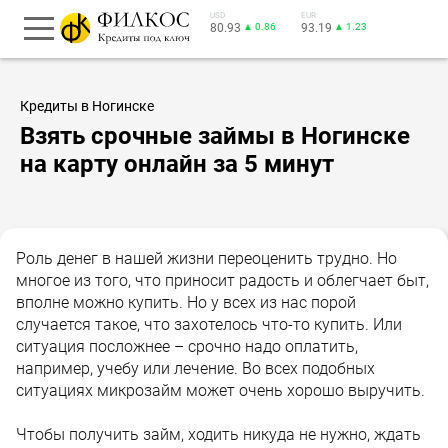
USD
EUR
80.93
▲ 0.86
93.19
▲ 1.23
Кредиты в Ногинске
Взять срочные займы в Ногинске
на карту онлайн за 5 минут
Роль денег в нашей жизни переоценить трудно. Но
многое из того, что приносит радость и облегчает быт,
вполне можно купить. Но у всех из нас порой
случается такое, что захотелось что-то купить. Или
ситуация посложнее – срочно надо оплатить,
например, учебу или лечение. Во всех подобных
ситуациях микрозайм может очень хорошо выручить.
Чтобы получить займ, ходить никуда не нужно, ждать