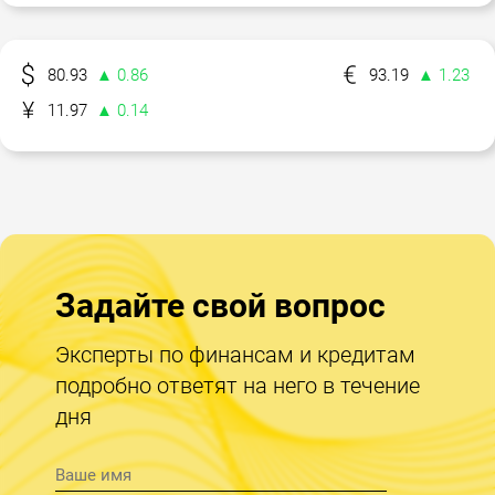
80.93
▲ 0.86
93.19
▲ 1.23
11.97
▲ 0.14
Задайте свой вопрос
Эксперты по финансам и кредитам
подробно ответят на него в течение
дня