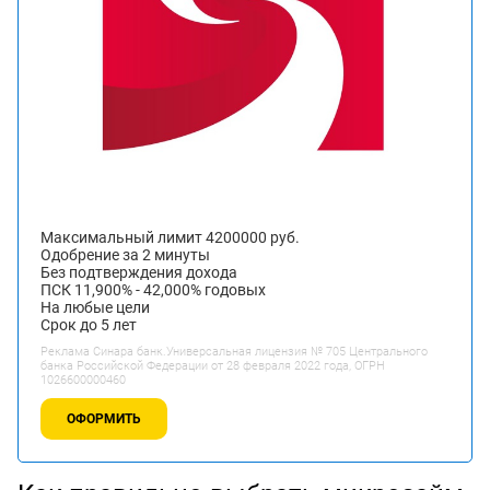
Максимальный лимит 4200000 руб.
Одобрение за 2 минуты
Без подтверждения дохода
ПСК 11,900% - 42,000% годовых
На любые цели
Срок до 5 лет
Реклама Синара банк.Универсальная лицензия № 705 Центрального
банка Российской Федерации от 28 февраля 2022 года, ОГРН
1026600000460
ОФОРМИТЬ