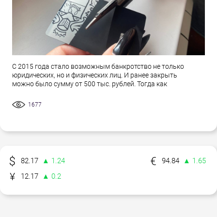
С 2015 года стало возможным банкротство не только
юридических, но и физических лиц. И ранее закрыть
можно было сумму от 500 тыс. рублей. Тогда как
1677
82.17
▲ 1.24
94.84
▲ 1.65
12.17
▲ 0.2