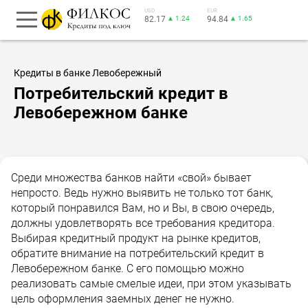
USD
EUR
82.17
▲ 1.24
94.84
▲ 1.65
Кредиты в банке Левобережный
Потребительский кредит в
Левобережном банке
Среди множества банков найти «свой» бывает
непросто. Ведь нужно выявить не только тот банк,
который понравился Вам, но и Вы, в свою очередь,
должны удовлетворять все требования кредитора.
Выбирая кредитный продукт на рынке кредитов,
обратите внимание на потребительский кредит в
Левобережном банке. С его помощью можно
реализовать самые смелые идеи, при этом указывать
цель оформления заемных денег не нужно.