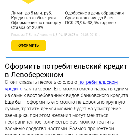
Лимит до 5 млн. руб.
Одобрение в день обращения
Кредит на любые цели
Срок погашение до 5 лет
Оформление по паспорту
ПСК 29,9% -38,5% годовых
Ставка от 29,9%
Реклама Т-Банк.Лицензия ЦБ РФ № 2673 от 24.03.2015 г.
ОФОРМИТЬ
Оформить потребительский кредит
в Левобережном
Стоит сказать несколько слов о
потребительском
кредите
как таковом. Его можно смело назвать одним
из самых востребованных видов банковского кредита.
Еще бы – оформить его можно на довольно крупную
сумму, тратить деньги можно будет на усмотрение
заемщика, при этом желания могут меняться
неограниченное количество раз, можно тратить
заемные средства частями. Размер процентной