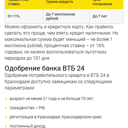
Сумма кредита
ставка
погашения
До 7 миллионов
От 11%
До 7 лет
рублей
Можно оформить и кредитную карту. Как правило,
сделать это проще, чем взять кредит наличными. Но
максимальная сумма будет меньшей – не более 1
миллиона рублей, процентная ставка – от 16%
годовых, но можно воспользоваться льготным
периодом до 101 дня.
Одобрение банка ВТБ 24
Одобрение потребительского кредита в ВТБ 24 в
Краснодаре доступно заемщикам со следующими
параметрами:
возраст не менее 21 года и не больше 70 лет;
гражданство – РФ;
регистрация в Краснодаре, Краснодарском крае;
постоянный доход;