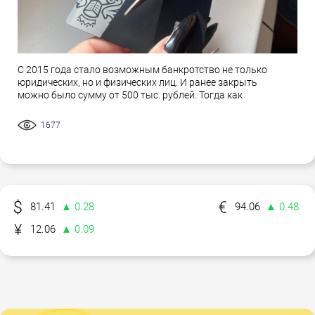
С 2015 года стало возможным банкротство не только
юридических, но и физических лиц. И ранее закрыть
можно было сумму от 500 тыс. рублей. Тогда как
1677
81.41
▲ 0.28
94.06
▲ 0.48
12.06
▲ 0.09