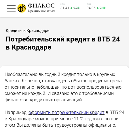
USD
EUR
81.41
▲ 0.28
94.06
▲ 0.48
Кредиты в Краснодаре
Потребительский кредит в ВТБ 24
в Краснодаре
Необязательно выгодный кредит только в крупных
банках. Конечно, ставка здесь обычно предусмотрена
относительно небольшая, но вот воспользоваться ею
сможет не каждый. И связано это с требованиями
финансово-кредитных организаций.
Например,
оформить потребительский кредит
в ВТБ 24
в Краснодаре можно при менее 11 % годовых, но при
этом Вы должны быть трудоустроены официально,