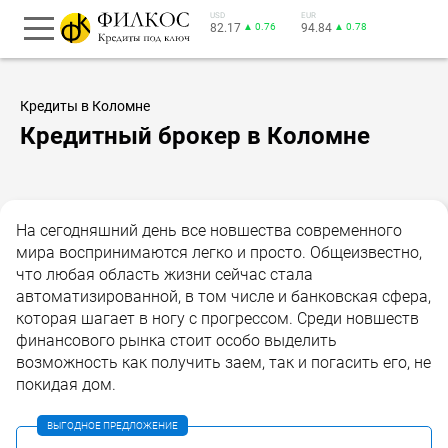
USD
EUR
82.17
▲ 0.76
94.84
▲ 0.78
Кредиты в Коломне
Кредитный брокер в Коломне
На сегодняшний день все новшества современного
мира воспринимаются легко и просто. Общеизвестно,
что любая область жизни сейчас стала
автоматизированной, в том числе и банковская сфера,
которая шагает в ногу с прогрессом. Среди новшеств
финансового рынка стоит особо выделить
возможность как получить заем, так и погасить его, не
покидая дом.
ВЫГОДНОЕ ПРЕДЛОЖЕНИЕ