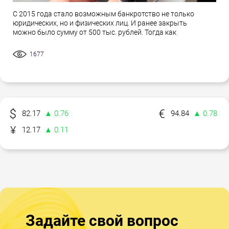
С 2015 года стало возможным банкротство не только
юридических, но и физических лиц. И ранее закрыть
можно было сумму от 500 тыс. рублей. Тогда как
1677
82.17
▲ 0.76
94.84
▲ 0.78
12.17
▲ 0.11
Задайте свой вопрос