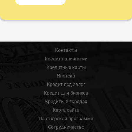
Контакты
Кредит наличными
Кредитные карты
Ипотека
Кредит под залог
Кредит для бизнеса
Кредиты в городах
Карта сайта
Партнёрская программа
Сотрудничество