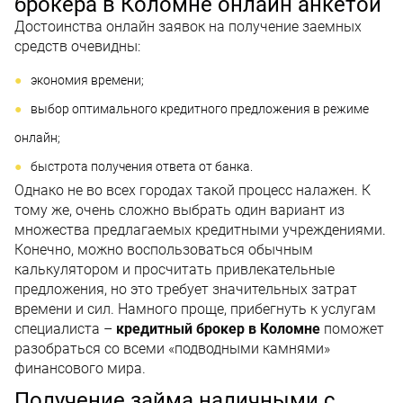
брокера в Коломне онлайн анкетой
Достоинства онлайн заявок на получение заемных
средств очевидны:
экономия времени;
выбор оптимального кредитного предложения в режиме
онлайн;
быстрота получения ответа от банка.
Однако не во всех городах такой процесс налажен. К
тому же, очень сложно выбрать один вариант из
множества предлагаемых кредитными учреждениями.
Конечно, можно воспользоваться обычным
калькулятором и просчитать привлекательные
предложения, но это требует значительных затрат
времени и сил. Намного проще, прибегнуть к услугам
специалиста –
кредитный брокер в Коломне
поможет
разобраться со всеми «подводными камнями»
финансового мира.
Получение займа наличными с