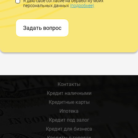
Я даю свое согласие на обработку моих
персональных данных
(подробнее)
Задать вопрос
Контакты
Кредит наличными
Кредитные карты
Ипотека
Кредит под залог
Кредит для бизнеса
Кредиты в городах