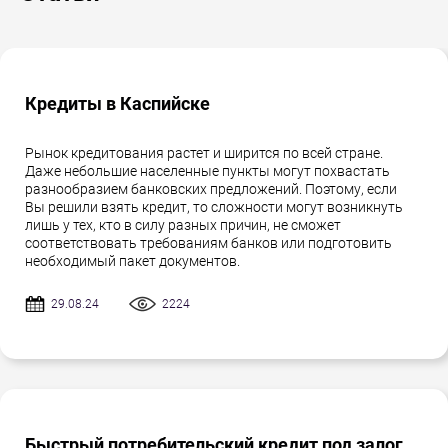
Кредиты в Каспийске
Рынок кредитования растет и ширится по всей стране.
Даже небольшие населенные пункты могут похвастать
разнообразием банковских предложений. Поэтому, если
Вы решили взять кредит, то сложности могут возникнуть
лишь у тех, кто в силу разных причин, не сможет
соответствовать требованиям банков или подготовить
необходимый пакет документов.
29.08.24
2224
Быстрый потребительский кредит под залог