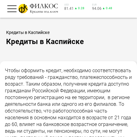
USD
EUR
81.41
▲ 0.28
94.06
▲ 0.48
Кредиты в Каспийске
Кредиты в Каспийске
Чтобы оформить кредит, необходимо соответствовать
ряду требований - гражданство, платежеспособность и
возраст. Таким образом, получение кредита доступно
гражданам Российской Федерации, имеющим
постоянную регистрацию на ее территории, в регионе
деятельности банка или одного из его филиалов. То
обстоятельство, что работоспособная часть
населения в основном находится в возрасте от 21 года
до 60, влияет на банковское возрастное ограничение,
ведь ни студенты, ни пенсионеры, по сути, не могут