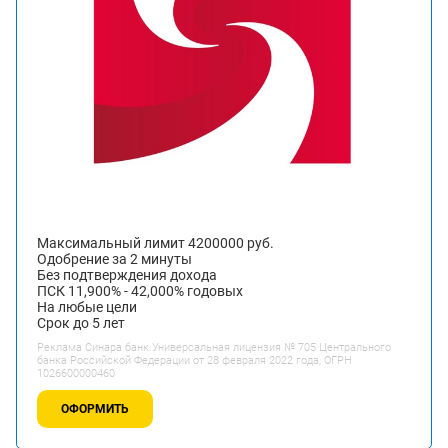
Максимальный лимит 4200000 руб.
Одобрение за 2 минуты
Без подтверждения дохода
ПСК 11,900% - 42,000% годовых
На любые цели
Срок до 5 лет
Реклама Синара банк.Универсальная лицензия № 705 Центрального
банка Российской Федерации от 28 февраля 2022 года, ОГРН
1026600000460
ОФОРМИТЬ