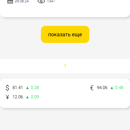
29.08.24
1347
показать еще
1
81.41
▲ 0.28
94.06
▲ 0.48
12.06
▲ 0.09