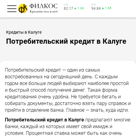
USD
EUR
82.17
▲ 1.24
94.84
▲ 1.65
Кредиты в Калуге
Потребительский кредит в Калуге
Потребительский кредит — один из самых
востребованных на сегодняшний день. С каждым
годом все больше людей выбирают наиболее простой
и быстрый способ получения денег. Такая форма
кредитования очень удобна. Не требуется бегать и
собирать документы, достаточно взять пару справок и
прийти в отделение банка. Главное — знать, куда идти.
Потребительский кредит в Калуге
предлагают многие
банки, каждый из которых имеет свой имидж и
условия. Процентная ставка может быть как очень