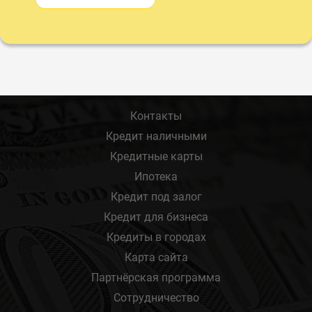
Контакты
Кредит наличными
Кредитные карты
Ипотека
Кредит под залог
Кредит для бизнеса
Кредиты в городах
Карта сайта
Партнёрская программа
Сотрудничество