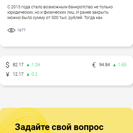
С 2015 года стало возможным банкротство не только
юридических, но и физических лиц. И ранее закрыть
можно было сумму от 500 тыс. рублей. Тогда как
1677
82.17
▲ 1.24
94.84
▲ 1.65
12.17
▲ 0.2
Задайте свой вопрос