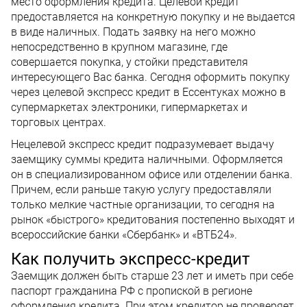
место оформления кредита. Целевой кредит
предоставляется на конкретную покупку и не выдается
в виде наличных. Подать заявку на него можно
непосредственно в крупном магазине, где
совершается покупка, у стойки представителя
интересующего Вас банка. Сегодня оформить покупку
через целевой экспресс кредит в Ессентуках можно в
супермаркетах электроники, гипермаркетах и
торговых центрах.
Нецелевой экспресс кредит подразумевает выдачу
заемщику суммы кредита наличными. Оформляется
он в специализированном офисе или отделении банка.
Причем, если раньше такую услугу предоставляли
только мелкие частные организации, то сегодня на
рынок «быстрого» кредитования постепенно выходят и
всероссийские банки «Сбербанк» и «ВТБ24».
Как получить экспресс-кредит
Заемщик должен быть старше 23 лет и иметь при себе
паспорт гражданина РФ с пропиской в регионе
оформления кредита. При этом кредитор не проверяет