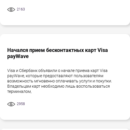
2163
Начался прием бесконтактных карт Visa
payWave
Visa и Сбербанк объявили о начале приема карт Visa
payWave, которые предоставляют пользователям
возможность мгновенно оплачивать услуги и покупки.
Владельцам карт необходимо лишь воспользоваться
терминалом,
2958