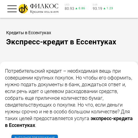
USD
EUR
80.93
▲ 0.86
93.19
▲ 1.23
Кредиты в Ессентуках
Экспресс-кредит в Ессентуках
Потребительский кредит – необходимая вещь при
совершении крупных покупок. Но чтобы его оформить,
нужно подать документы в банк, дождаться ответ и,
если речь идет о целевом расходовании средств,
собрать еще приличное количество бумаг,
свидетельствующих о покупке. Но что, если деньги
нужны срочно и не в особо большом количестве? Для
таких целей предоставляется услуга
экспресс-кредита
в Ессентуках
.
ВЫГОДНОЕ ПРЕДЛОЖЕНИЕ