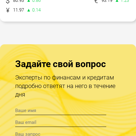
80.93
▲ 0.86
93.19
▲ 1.23
11.97
▲ 0.14
Задайте свой вопрос
Эксперты по финансам и кредитам
подробно ответят на него в течение
дня