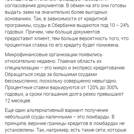
согласования документов. В обмен на это они готовы
выдать заем на значительно более выгодных
основаниях. Так, в зависимости от кредитной
программы, ссуды в Сбербанке выдаются под 10 – 24%
годовых. Причем, чем больше документов
предоставит клиент, тем больше вероятность того, что
процентная ставка по его кредиту будет понижена.
Микрофинансовые организации появились
относительно недавно. Главная область их
специализации – это микро и экспресс кредитование.
Обращаться сюда за большими ссудами
бессмысленно, поскольку совершенно невыгодно.
Процентные ставки варьируются от 120% до 300%
годовых, а сроки погашения долга резко превышают
12 месяцев.
Еще один альтернативный вариант получения
небольшой ссуды наличными – это ломбарды. В
принципе, верхние границы кредитов в ломбардах не
установлены. Так, например, есть такие сети, которые