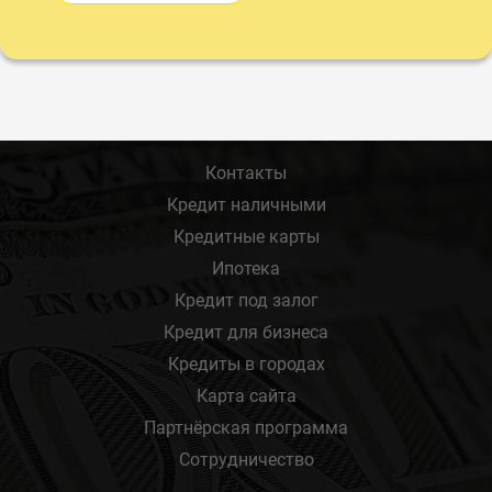
Контакты
Кредит наличными
Кредитные карты
Ипотека
Кредит под залог
Кредит для бизнеса
Кредиты в городах
Карта сайта
Партнёрская программа
Сотрудничество