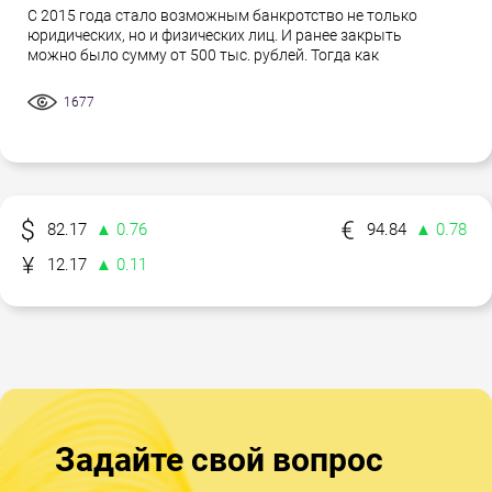
С 2015 года стало возможным банкротство не только
юридических, но и физических лиц. И ранее закрыть
можно было сумму от 500 тыс. рублей. Тогда как
1677
82.17
▲ 0.76
94.84
▲ 0.78
12.17
▲ 0.11
Задайте свой вопрос