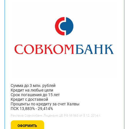
Сумма до 3 млн. рублей
Кредит на любые цели
Срок погашения до 15 лет
Кредит с доставкой
Проценты по кредиту за счет Халвы
ПСК 13,883% - 29,414%
Реклама Совкомбанк.Лицензия ЦБ РФ № 963 от 5 12. 2014 г.
ОФОРМИТЬ