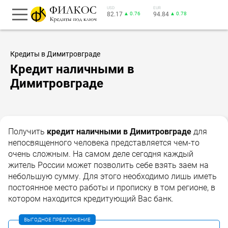
USD
EUR
82.17
▲ 0.76
94.84
▲ 0.78
Кредиты в Димитровграде
Кредит наличными в
Димитровграде
Получить
кредит наличными в Димитровграде
для
непосвященного человека представляется чем-то
очень сложным. На самом деле сегодня каждый
житель России может позволить себе взять заем на
небольшую сумму. Для этого необходимо лишь иметь
постоянное место работы и прописку в том регионе, в
котором находится кредитующий Вас банк.
ВЫГОДНОЕ ПРЕДЛОЖЕНИЕ