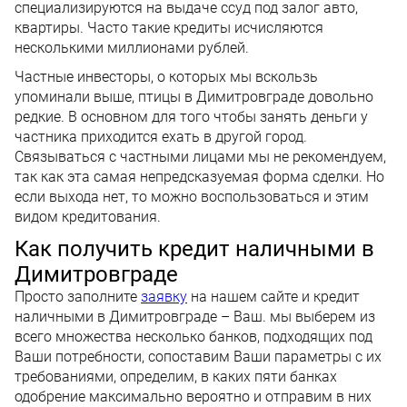
специализируются на выдаче ссуд под залог авто,
квартиры. Часто такие кредиты исчисляются
несколькими миллионами рублей.
Частные инвесторы, о которых мы вскользь
упоминали выше, птицы в Димитровграде довольно
редкие. В основном для того чтобы занять деньги у
частника приходится ехать в другой город.
Связываться с частными лицами мы не рекомендуем,
так как эта самая непредсказуемая форма сделки. Но
если выхода нет, то можно воспользоваться и этим
видом кредитования.
Как получить кредит наличными в
Димитровграде
Просто заполните
заявку
на нашем сайте и кредит
наличными в Димитровграде – Ваш. мы выберем из
всего множества несколько банков, подходящих под
Ваши потребности, сопоставим Ваши параметры с их
требованиями, определим, в каких пяти банках
одобрение максимально вероятно и отправим в них