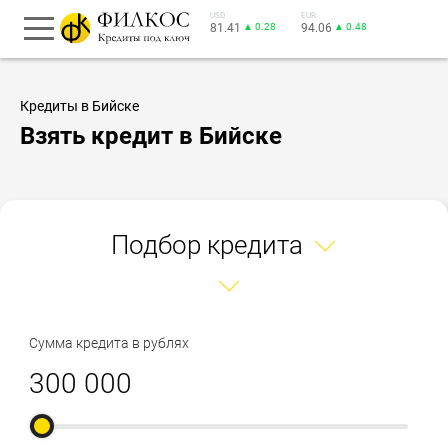
USD
EUR
81.41
▲ 0.28
94.06
▲ 0.48
Кредиты в Бийске
Взять кредит в Бийске
Подбор кредита
Сумма кредита в рублях