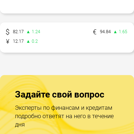
82.17
▲ 1.24
94.84
▲ 1.65
12.17
▲ 0.2
Задайте свой вопрос
Эксперты по финансам и кредитам
подробно ответят на него в течение
дня