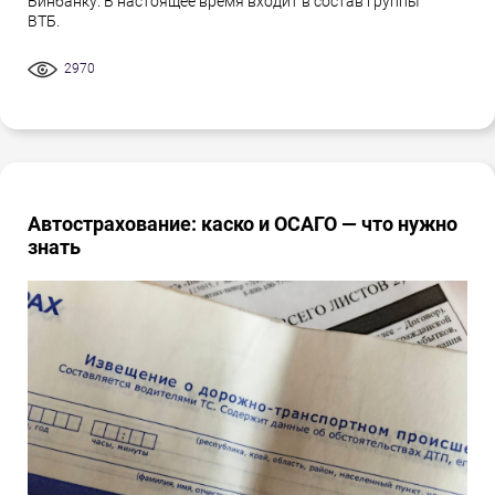
Бинбанку. В настоящее время входит в состав группы
ВТБ.
2970
Автострахование: каско и ОСАГО — что нужно
знать