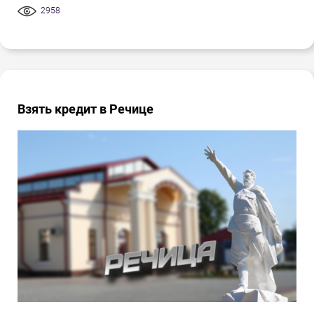
2958
Взять кредит в Речице