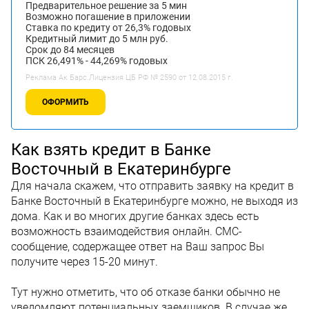
Предварительное решение за 5 мин
Возможно погашение в приложении
Ставка по кредиту от 26,3% годовых
Кредитный лимит до 5 млн руб.
Срок до 84 месяцев
ПСК 26,491% - 44,269% годовых
Реклама Ак Барс.Лицензия ЦБ РФ № 2590 от 12.08.2015 г.
ОФОРМИТЬ
Как взять кредит в Банке
Восточный в Екатеринбурге
Для начала скажем, что отправить заявку на кредит в
Банке Восточный в Екатеринбурге можно, не выходя из
дома. Как и во многих другие банках здесь есть
возможность взаимодействия онлайн. СМС-
сообщение, содержащее ответ на Ваш запрос Вы
получите через 15-20 минут.
Тут нужно отметить, что об отказе банки обычно не
уведомляют потенциальных заемщиков. В случае же