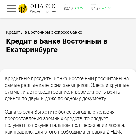
USD
EUR
82.17
▲ 1.24
94.84
▲ 1.65
Кредиты в Восточном экспресс банке
Кредит в Банке Восточный в
Екатеринбурге
Кредитные продукты Банка Восточный рассчитаны на
самые разные категории заемщиков. Здесь и крупные
суммы, и автокредитование, и возможность взять
деньги по двум и даже по одному документу.
Однако если Вы хотите более выгодные условия
предоставления заемных средств, то следует
подумать о документальном подтверждении дохода,
как правило, для этого необходима справка 2-НДФЛ