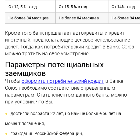
От 12, 5 % в год
От 15, 5 % в год
От 14% в год
Не более 84 месяцев
Не более 84 месяцев
Не более 84 м
Кроме того банк предлагает автокредиты и кредит
ипотечный, предполагающие целевое использование
денег. Тогда как потребительский кредит в Банке Союз
можно тратить на свое усмотрение.
Параметры потенциальных
заемщиков
Чтобы
оформить потребительский кредит
в Банке
Союз необходимо соответствие определенным
параметрам. Стать клиентом данного банка можно
при условии, что Вы:
достигли возраста 22 лет, но Вам не больше 66 лет на
момент погашения;
гражданин Российской Федерации;