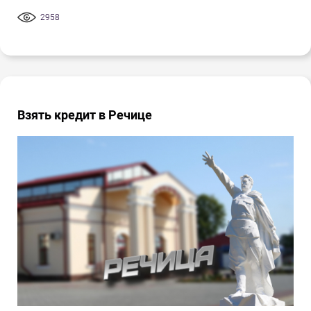
2958
Взять кредит в Речице