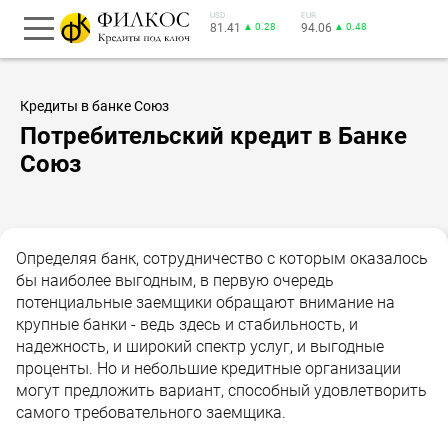
USD
EUR
81.41
▲ 0.28
94.06
▲ 0.48
Кредиты в банке Союз
Потребительский кредит в Банке
Союз
Определяя банк, сотрудничество с которым оказалось
бы наиболее выгодным, в первую очередь
потенциальные заемщики обращают внимание на
крупные банки - ведь здесь и стабильность, и
надежность, и широкий спектр услуг, и выгодные
проценты. Но и небольшие кредитные организации
могут предложить вариант, способный удовлетворить
самого требовательного заемщика.