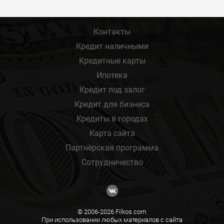
Контакты
Кредит наличными
Кредитные карты
Ипотека
Кредит под залог
Кредит для бизнеса
Кредиты в городах
Карта сайта
Партнёрская программа
Сотрудничество
© 2006-2026 Filkos.com
При использовании любых материалов с сайта