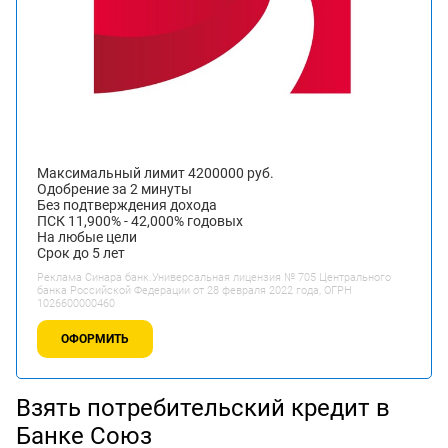
Максимальный лимит 4200000 руб.
Одобрение за 2 минуты
Без подтверждения дохода
ПСК 11,900% - 42,000% годовых
На любые цели
Срок до 5 лет
Реклама Синара банк.Универсальная лицензия № 705 Центрального
банка Российской Федерации от 28 февраля 2022 года, ОГРН
1026600000460
ОФОРМИТЬ
Взять потребительский кредит в
Банке Союз