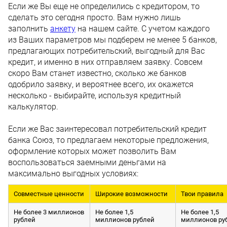
Если же Вы еще не определились с кредитором, то
сделать это сегодня просто. Вам нужно лишь
заполнить
анкету
на нашем сайте. С учетом каждого
из Ваших параметров мы подберем не менее 5 банков,
предлагающих потребительский, выгодный для Вас
кредит, и именно в них отправляем заявку. Совсем
скоро Вам станет известно, сколько же банков
одобрило заявку, и вероятнее всего, их окажется
несколько - выбирайте, используя кредитный
калькулятор.
Если же Вас заинтересовал потребительский кредит
банка Союз, то предлагаем некоторые предложения,
оформление которых может позволить Вам
воспользоваться заемными деньгами на
максимально выгодных условиях:
Совместные ценности
Широкие возможности
Твои правила
Не более 3 миллионов
Не более 1,5
Не более 1,5
рублей
миллионов рублей
миллионов ру