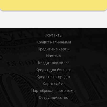
Контакты
Кредит наличными
Кредитные карты
Ипотека
Кредит под залог
Кредит для бизнеса
Кредиты в городах
Карта сайта
Партнёрская программа
Сотрудничество