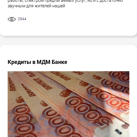
работы, спектром предлагаемых услуг, но и с достаточно
звучным для жителей нашей
2944
Кредиты в МДМ Банке