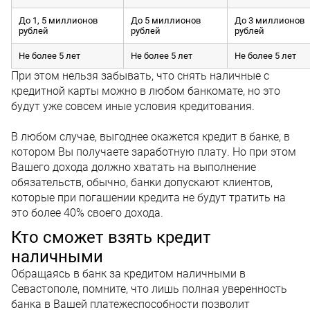
До 1, 5 миллионов
До 5 миллионов
До 3 миллионов
рублей
рублей
рублей
Не более 5 лет
Не более 5 лет
Не более 5 лет
При этом нельзя забывать, что снять наличные с
кредитной карты можно в любом банкомате, но это
будут уже совсем иные условия кредитования.
В любом случае, выгоднее окажется кредит в банке, в
котором Вы получаете заработную плату. Но при этом
Вашего дохода должно хватать на выполнение
обязательств, обычно, банки допускают клиентов,
которые при погашении кредита не будут тратить на
это более 40% своего дохода.
Кто сможет взять кредит
наличными
Обращаясь в банк за кредитом наличными в
Севастополе, помните, что лишь полная уверенность
банка в Вашей платежеспособности позволит