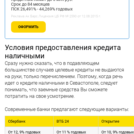
Срок до 84 месяцев
ПСК 26,491% - 44,269% годовых
Реклама Ак Барс.Лицензия ЦБ РФ № 2590 от 12.08.2015 г.
ОФОРМИТЬ
Условия предоставления кредита
наличными
Сразу нужно сказать, что в подавляющем
большинстве случаев целевые кредиты не выдаются
на руки, только перечислением. Поэтому, когда речь
идет о кредите наличными в Севастополе, следует
понимать, что заемные средства Вы сможете
потратить на свое усмотрение.
Современные банки предлагают следующие варианты:
Сбербанк
ВТБ 24
Открытие
От 12, 9% годовых
От 11 % годовых
От 10, 9% годовых