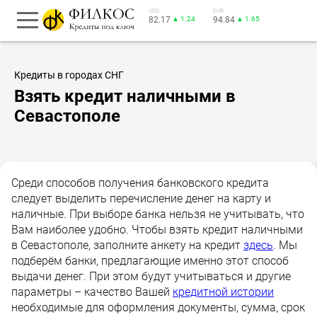
USD
EUR
82.17
▲ 1.24
94.84
▲ 1.65
Кредиты в городах СНГ
Взять кредит наличными в
Севастополе
Среди способов получения банковского кредита
следует выделить перечисление денег на карту и
наличные. При выборе банка нельзя не учитывать, что
Вам наиболее удобно. Чтобы взять кредит наличными
в Севастополе, заполните анкету на кредит
здесь
. Мы
подберём банки, предлагающие именно этот способ
выдачи денег. При этом будут учитываться и другие
параметры – качество Вашей
кредитной истории
необходимые для оформления документы, сумма, срок