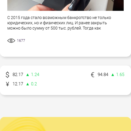
С 2015 года стало возможным банкротство не только
юридических, но и физических лиц. И ранее закрыть
можно было сумму от 500 тыс. рублей. Тогда как
1677
82.17
▲ 1.24
94.84
▲ 1.65
12.17
▲ 0.2