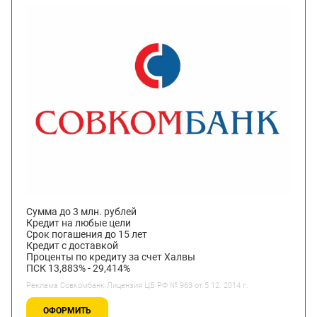
Сумма до 3 млн. рублей
Кредит на любые цели
Срок погашения до 15 лет
Кредит с доставкой
Проценты по кредиту за счет Халвы
ПСК 13,883% - 29,414%
Реклама Совкомбанк.Лицензия ЦБ РФ № 963 от 5 12. 2014 г.
ОФОРМИТЬ