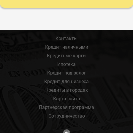
Контакты
Кредит наличными
Кредитные карты
Ипотека
Кредит под залог
Кредит для бизнеса
Кредиты в городах
Карта сайта
Партнёрская программа
Сотрудничество