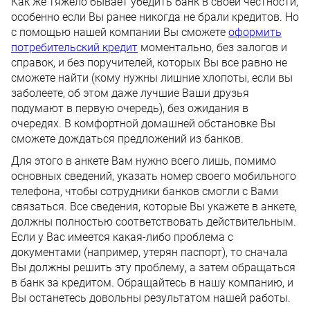
Как же тяжело бывает убедить банк в своей честности,
особенно если Вы ранее никогда не брали кредитов. Но
с помощью нашей компании Вы сможете
оформить
потребительский кредит
моментально, без залогов и
справок, и без поручителей, которых Вы все равно не
сможете найти (кому нужны лишние хлопоты, если вы
заболеете, об этом даже лучшие Ваши друзья
подумают в первую очередь), без ожидания в
очередях. В комфортной домашней обстановке Вы
сможете дождаться предложений из банков.
Для этого в анкете Вам нужно всего лишь, помимо
основных сведений, указать номер своего мобильного
телефона, чтобы сотрудники банков смогли с Вами
связаться. Все сведения, которые Вы укажете в анкете,
должны полностью соответствовать действительным.
Если у Вас имеется какая-либо проблема с
документами (например, утерян паспорт), то сначала
Вы должны решить эту проблему, а затем обращаться
в банк за кредитом. Обращайтесь в нашу компанию, и
Вы останетесь довольны результатом нашей работы.