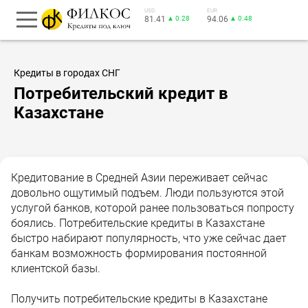
USD
EUR
81.41
▲ 0.28
94.06
▲ 0.48
Кредиты в городах СНГ
Потребительский кредит в
Казахстане
Кредитование в Средней Азии переживает сейчас
довольно ощутимый подъем. Люди пользуются этой
услугой банков, которой ранее пользоваться попросту
боялись. Потребительские кредиты в Казахстане
быстро набирают популярность, что уже сейчас дает
банкам возможность формирования постоянной
клиентской базы.
Получить потребительские кредиты в Казахстане