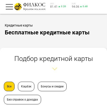
USD
EUR
81.41
▲ 0.28
94.06
▲ 0.48
Кредитные карты
Бесплатные кредитные карты
Подбор кредитной карты
Все
Кэшбэк
Бонусы и скидки
Без справок о доходах