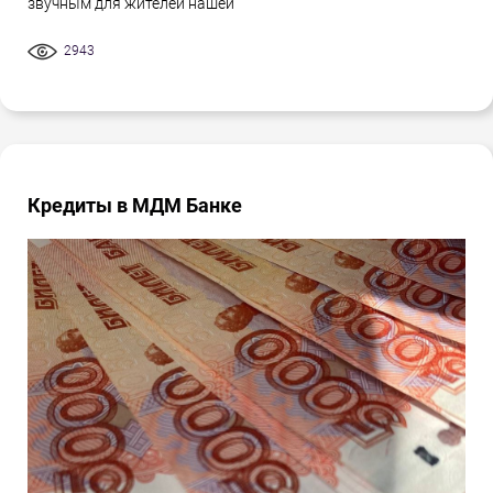
звучным для жителей нашей
2943
Кредиты в МДМ Банке