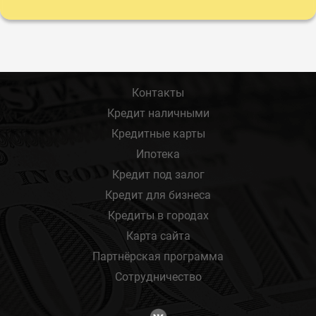
Контакты
Кредит наличными
Кредитные карты
Ипотека
Кредит под залог
Кредит для бизнеса
Кредиты в городах
Карта сайта
Партнёрская программа
Сотрудничество