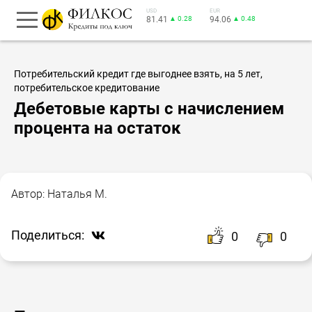
USD
EUR
81.41
▲ 0.28
94.06
▲ 0.48
Потребительский кредит где выгоднее взять, на 5 лет,
потребительское кредитование
Дебетовые карты с начислением
процента на остаток
Автор:
Наталья М.
Поделиться:
0
0