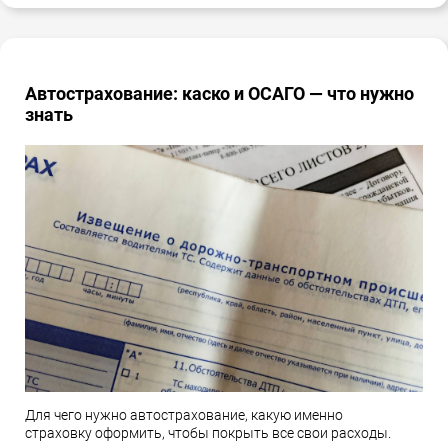
Автострахование: каско и ОСАГО — что нужно
знать
Для чего нужно автострахование, какую именно
страховку оформить, чтобы покрыть все свои расходы.