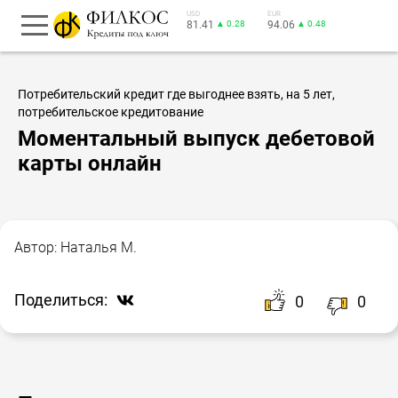
USD
EUR
81.41
▲ 0.28
94.06
▲ 0.48
Потребительский кредит где выгоднее взять, на 5 лет,
потребительское кредитование
Моментальный выпуск дебетовой
карты онлайн
Автор:
Наталья М.
Поделиться:
0
0