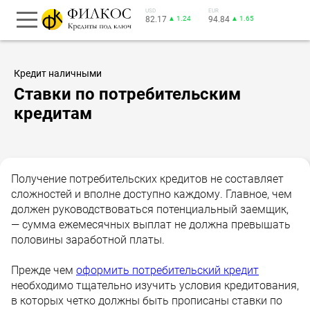
USD
EUR
82.17
▲ 1.24
94.84
▲ 1.65
Кредит наличными
Ставки по потребительским
кредитам
Получение потребительских кредитов не составляет
сложностей и вполне доступно каждому. Главное, чем
должен руководствоваться потенциальный заемщик,
— сумма ежемесячных выплат не должна превышать
половины заработной платы.
Прежде чем
оформить потребительский кредит
необходимо тщательно изучить условия кредитования,
в которых четко должны быть прописаны ставки по