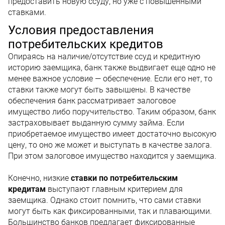
предоставить новую ссуду, но уже с повышенными
ставками.
Условия предоставления
потребительских кредитов
Опираясь на наличие/отсутствие ссуд и кредитную
историю заемщика, банк также выдвигает еще одно не
менее важное условие — обеспечение. Если его нет, то
ставки также могут быть завышены. В качестве
обеспечения банк рассматривает залоговое
имущество либо поручительство. Таким образом, банк
застраховывает выданную сумму займа. Если
приобретаемое имущество имеет достаточно высокую
цену, то оно же может и выступать в качестве залога.
При этом залоговое имущество находится у заемщика.
Конечно, низкие
ставки по потребительским
кредитам
выступают главным критерием для
заемщика. Однако стоит помнить, что сами ставки
могут быть как фиксированными, так и плавающими.
Большинство банков предлагает фиксированные