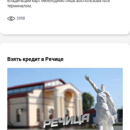
Владельцам карт необходимо лишь воспользоваться
терминалом,
2958
Взять кредит в Речице