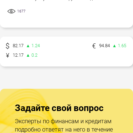
1677
82.17
▲ 1.24
94.84
▲ 1.65
12.17
▲ 0.2
Задайте свой вопрос
Эксперты по финансам и кредитам
подробно ответят на него в течение