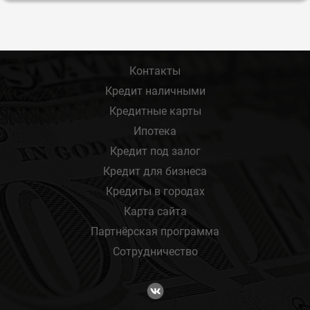
Контакты
Кредит наличными
Кредитные карты
Ипотека
Кредит под залог
Кредит для бизнеса
Кредиты в городах
Карта сайта
Партнёрская программа
Сотрудничество