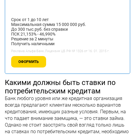
Срок от 1 до 10 лет
Максимальная сумма 15 000 000 руб.
До 300 тыс.руб. без справки
ПСК 21,153% - 46,990%
Решение за 2 минуты
Получить наличными
Реклама Альфа-Банк.Лицензия ЦБ РФ № 1326 от 16. 01. 2015 г.
ОФОРМИТЬ
Какими должны быть ставки по
потребительским кредитам
Банк любого уровня или же кредитная организация
всегда предлагают клиентам несколько вариантов
кредитования, имеющих разные условия. Первым, на
что падает внимание заемщика, — это ставки займа.
Однако не стоит заострять свой взгляд только лишь
на ставках по потребительским кредитам, необходимо