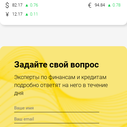
82.17
▲ 0.76
94.84
▲ 0.78
12.17
▲ 0.11
Задайте свой вопрос
Эксперты по финансам и кредитам
подробно ответят на него в течение
дня