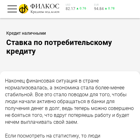
USD
EUR
82.17
▲ 0.76
94.84
▲ 0.78
Кредит наличными
Ставка по потребительскому
кредиту
Наконец финансовая ситуация в стране
нормализовалась, а экономика стала более-менее
стабильной. Все это стало поводом для того, чтобы
люди начали активно обращаться в банки для
получения денег в долг, ведь теперь можно совершено
не бояться того, что вдруг потеряешь работу и будет
нечем выплачивать свой заем.
Если посмотреть на статистику, то люди