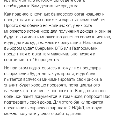
крупный банк, в котором Вы будете брать
необходимые Вам денежные средства.
Как правило, в крупных банковских организациях и
процентная ставка пониже, и скрытых комиссий нет.
Просто они обычно не жадничают, у них есть
множество источников для получения дохода, и они не
будут вытягивать множество денег со своих клиентов,
ведь для них куда важнее их репутация. Неплохим
выбором будет Сбербанк, ВТБ или Газпромбанк,
процентная ставка там максимально низкая и
составляет от 16 процентов.
Но при этом подготовьтесь к тому, что процедура
оформления будет не так уж проста, ведь банк
пытается всячески минимизировать свои риски, а
значит, будет хорошо проверять потенциального
заемщика, в том числе, попросит от Вас достаточно
большой пакет документов, в том числе, попросит Вас
подтвердить свой доход. Для этого банку придется
представить справку о зарплате 2-НДФЛ, которую
можно получить у своего работодателя.