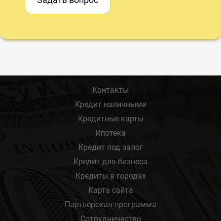
Контакты
Кредит наличными
Кредитные карты
Ипотека
Кредит под залог
Кредит для бизнеса
Кредиты в городах
Карта сайта
Партнёрская программа
Сотрудничество