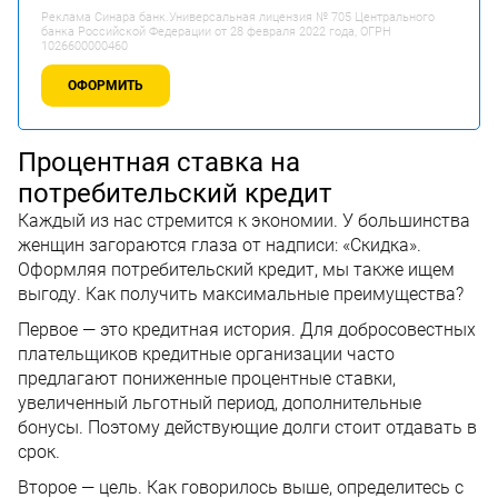
Реклама Синара банк.Универсальная лицензия № 705 Центрального
банка Российской Федерации от 28 февраля 2022 года, ОГРН
1026600000460
ОФОРМИТЬ
Процентная ставка на
потребительский кредит
Каждый из нас стремится к экономии. У большинства
женщин загораются глаза от надписи: «Скидка».
Оформляя потребительский кредит, мы также ищем
выгоду. Как получить максимальные преимущества?
Первое — это кредитная история. Для добросовестных
плательщиков кредитные организации часто
предлагают пониженные процентные ставки,
увеличенный льготный период, дополнительные
бонусы. Поэтому действующие долги стоит отдавать в
срок.
Второе — цель. Как говорилось выше, определитесь с