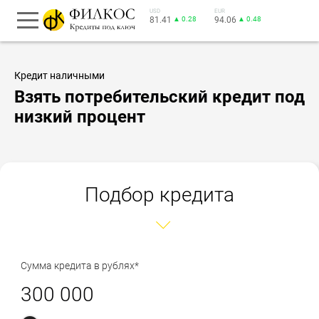
USD
EUR
81.41
▲ 0.28
94.06
▲ 0.48
Кредит наличными
Взять потребительский кредит под
низкий процент
Подбор кредита
Сумма кредита в рублях*