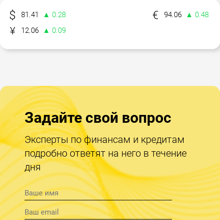
81.41
▲ 0.28
94.06
▲ 0.48
12.06
▲ 0.09
Задайте свой вопрос
Эксперты по финансам и кредитам
подробно ответят на него в течение
дня