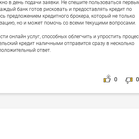
но в день подачи заявки. Не спешите пользоваться первы
каждый банк готов рисковать и предоставлять кредит по
ь предложением кредитного брокера, который не только
ацию, но и может помочь со всеми текущими вопросами.
сти онлайн услуг, способных облегчить и упростить процес
ельский кредит наличными отправится сразу в несколько
положительный ответ.
0
0