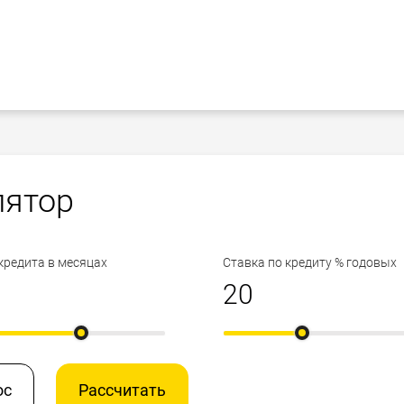
лятор
кредита в месяцах
Ставка по кредиту % годовых
ос
Рассчитать