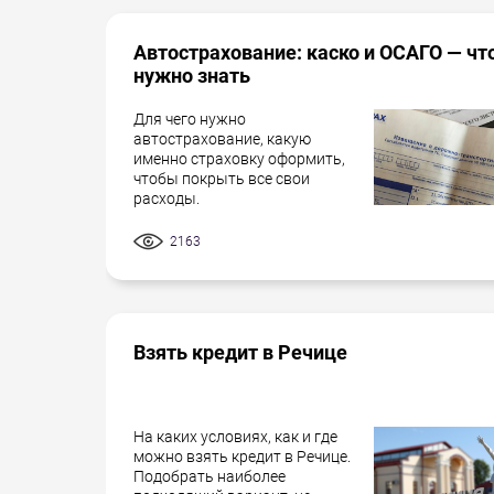
Автострахование: каско и ОСАГО — чт
нужно знать
Для чего нужно
автострахование, какую
именно страховку оформить,
чтобы покрыть все свои
расходы.
2163
Взять кредит в Речице
На каких условиях, как и где
можно взять кредит в Речице.
Подобрать наиболее