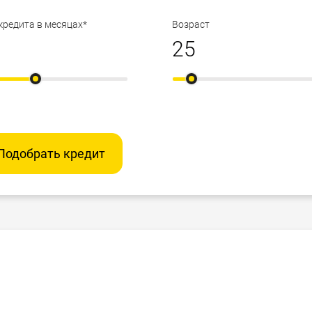
кредита в месяцах*
Возраст
Подобрать кредит