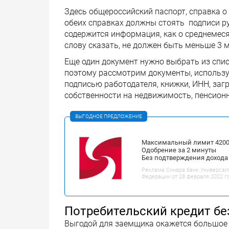
Здесь общероссийский паспорт, справка о 
обеих справках должны стоять подписи ру
содержится информация, как о среднемесяч
слову сказать, не должен быть меньше 3 
Еще один документ нужно выбрать из спис
поэтому рассмотрим документы, используе
подписью работодателя, книжки, ИНН, загр
собственности на недвижимость, пенсионн
ВЫГОДНОЕ ПРЕДЛОЖЕНИЕ
Максимальный лимит 42000
Одобрение за 2 минуты
Без подтверждения дохода
Реклама Синара банк.Универсал
Федерации от 28 февраля 2022 г
Потребительский кредит бе
Выгодой для заемщика окажется большое