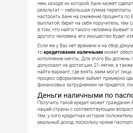
нем, исходя их которой, банк может сдел
результат – небольшая сумма переплаты. 
настроить банк на снижение процента по 
выплатой, берет на себя поручитель, тем
в том, что найти такого человека бывает 
другого человека, его имущество будет из
Если же у Вас нет времени и на сбор док
то
кредитование наличными
может обесп
исполнение мечты. Для этого Вы должны п
допускают не достигших 21-летия, а также
найти вариант, где взять заем могут лица
процесс оформления займет примерно один
финансовых затруднениях не придется, по
Деньги наличными по пасп
Получить такой кредит может гражданин 
нашей страны с соответствующим возрасто
тем, у кого кредитная история положител
реальный доход, поскольку кроме паспорт