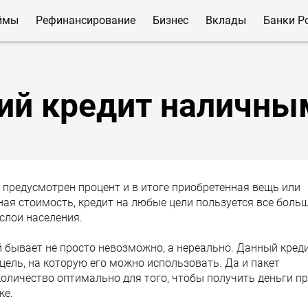
ймы
Рефинансирование
Бизнес
Вклады
Банки Р
ий кредит наличны
а предусмотрен процент и в итоге приобретенная вещь или
ная стоимость, кредит на любые цели пользуется все боль
слои населения.
 бывает не просто невозможно, а нереально. Данный кред
 цель, на которую его можно использовать. Да и пакет
оличество оптимально для того, чтобы получить деньги п
ке.