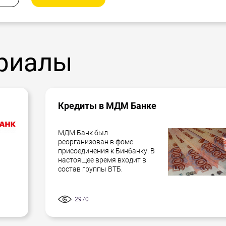
риалы
Кредиты в МДМ Банке
МДМ Банк был
реорганизован в фоме
присоединения к Бинбанку. В
настоящее время входит в
состав группы ВТБ.
2970