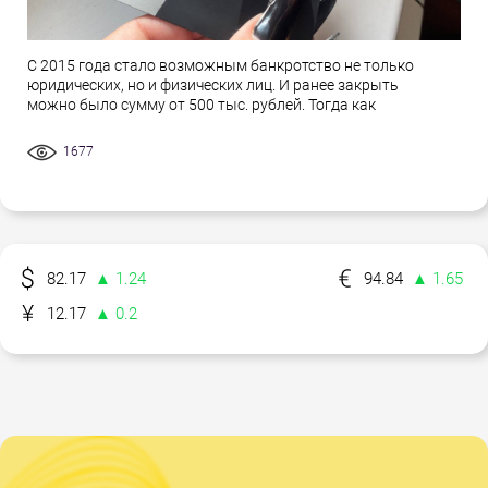
С 2015 года стало возможным банкротство не только
юридических, но и физических лиц. И ранее закрыть
можно было сумму от 500 тыс. рублей. Тогда как
1677
82.17
▲ 1.24
94.84
▲ 1.65
12.17
▲ 0.2