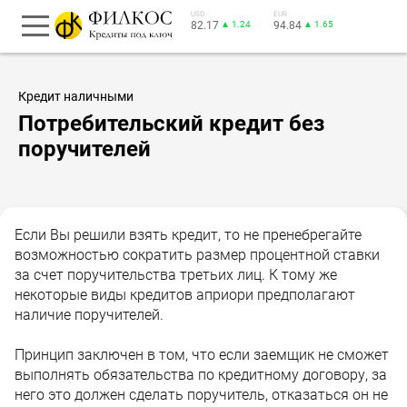
USD
EUR
82.17
▲ 1.24
94.84
▲ 1.65
Кредит наличными
Потребительский кредит без
поручителей
Если Вы решили взять кредит, то не пренебрегайте
возможностью сократить размер процентной ставки
за счет поручительства третьих лиц. К тому же
некоторые виды кредитов априори предполагают
наличие поручителей.
Принцип заключен в том, что если заемщик не сможет
выполнять обязательства по кредитному договору, за
него это должен сделать поручитель, отказаться он не