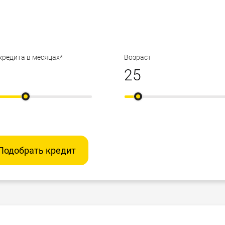
кредита в месяцах*
Возраст
Подобрать кредит