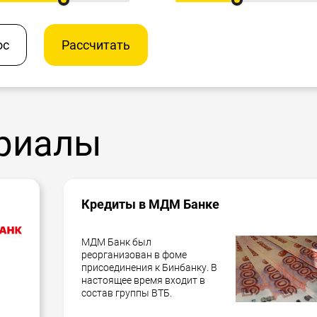
ос
Рассчитать
риалы
Кредиты в МДМ Банке
МДМ Банк был
реорганизован в фоме
присоединения к Бинбанку. В
настоящее время входит в
состав группы ВТБ.