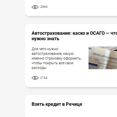
2944
Автострахование: каско и ОСАГО — чт
нужно знать
Для чего нужно
автострахование, какую
именно страховку оформить,
чтобы покрыть все свои
расходы.
2164
Взять кредит в Речице