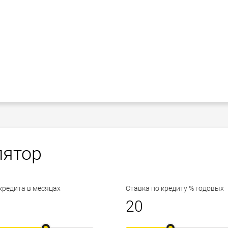
лятор
кредита в месяцах
Ставка по кредиту % годовых