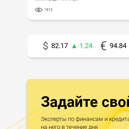
1913
82.17
▲ 1.24
94.84
Задайте сво
Эксперты по финансам и кредит
на него в течение дня