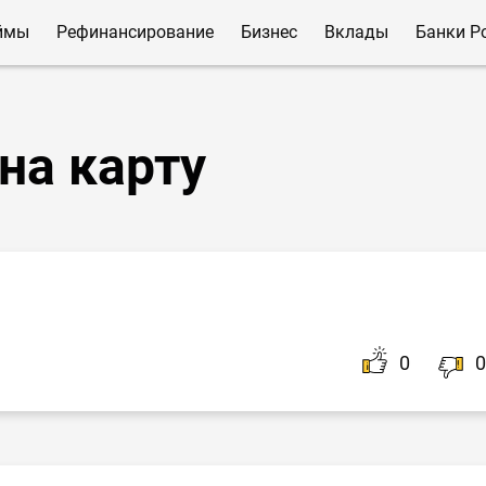
ймы
Рефинансирование
Бизнес
Вклады
Банки Р
на карту
0
0