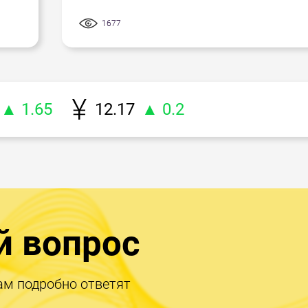
1677
▲ 1.65
12.17
▲ 0.2
й вопрос
ам подробно ответят