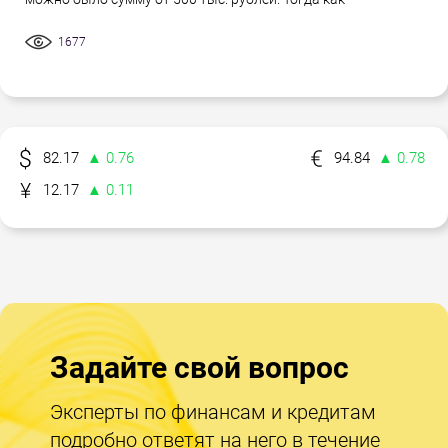
1677
82.17
▲ 0.76
94.84
▲ 0.78
12.17
▲ 0.11
Задайте свой вопрос
Эксперты по финансам и кредитам
подробно ответят на него в течение