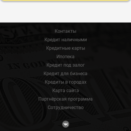
Контакты
Кредит наличными
Кредитные карты
Ипотека
Кредит под залог
Кредит для бизнеса
Кредиты в городах
Карта сайта
Партнёрская программа
Сотрудничество