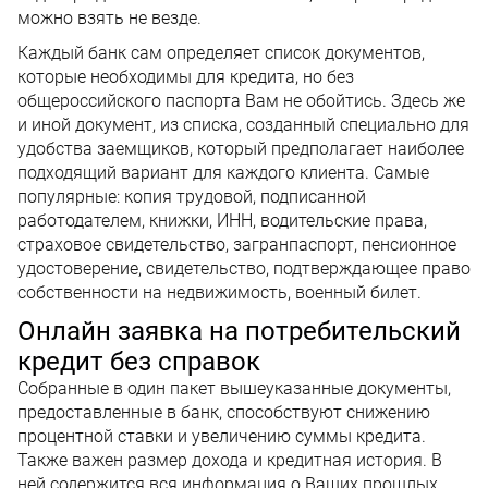
можно взять не везде.
Каждый банк сам определяет список документов,
которые необходимы для кредита, но без
общероссийского паспорта Вам не обойтись. Здесь же
и иной документ, из списка, созданный специально для
удобства заемщиков, который предполагает наиболее
подходящий вариант для каждого клиента. Самые
популярные: копия трудовой, подписанной
работодателем, книжки, ИНН, водительские права,
страховое свидетельство, загранпаспорт, пенсионное
удостоверение, свидетельство, подтверждающее право
собственности на недвижимость, военный билет.
Онлайн заявка на потребительский
кредит без справок
Собранные в один пакет вышеуказанные документы,
предоставленные в банк, способствуют снижению
процентной ставки и увеличению суммы кредита.
Также важен размер дохода и кредитная история. В
ней содержится вся информация о Ваших прошлых