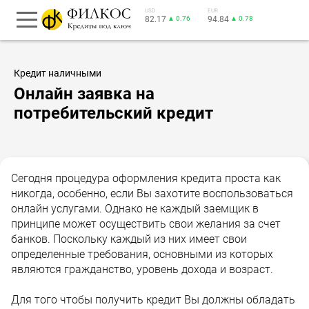
USD
EUR
82.17
▲ 0.76
94.84
▲ 0.78
Кредит наличными
Онлайн заявка на
потребительский кредит
Сегодня процедура оформления кредита проста как
никогда, особенно, если Вы захотите воспользоваться
онлайн услугами. Однако не каждый заемщик в
принципе может осуществить свои желания за счет
банков. Поскольку каждый из них имеет свои
определенные требования, основными из которых
являются гражданство, уровень дохода и возраст.
Для того чтобы получить кредит Вы должны обладать