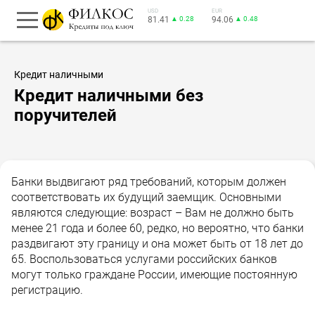
USD
EUR
81.41
▲ 0.28
94.06
▲ 0.48
Кредит наличными
Кредит наличными без
поручителей
Банки выдвигают ряд требований, которым должен
соответствовать их будущий заемщик. Основными
являются следующие: возраст – Вам не должно быть
менее 21 года и более 60, редко, но вероятно, что банки
раздвигают эту границу и она может быть от 18 лет до
65. Воспользоваться услугами российских банков
могут только граждане России, имеющие постоянную
регистрацию.