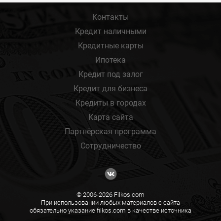
Контакты
Кредит наличными
Кредитные карты
Ипотека
Кредит под залог
Кредит для бизнеса
Кредиты в городах
Карта сайта
Партнёрская программа
Сотрудничество
© 2006-2026 Filkos.com
При использовании любых материалов с сайта
обязательно указание filkos.com в качестве источника