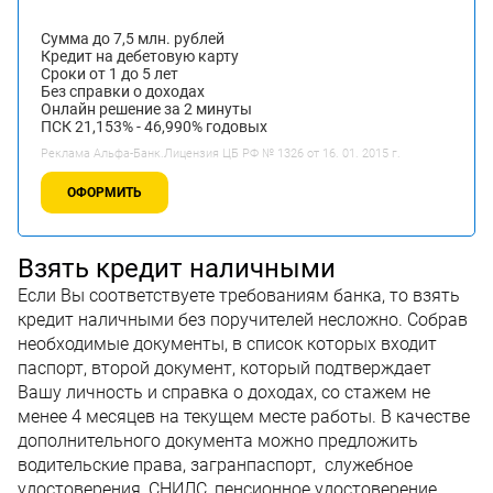
Сумма до 7,5 млн. рублей
Кредит на дебетовую карту
Сроки от 1 до 5 лет
Без справки о доходах
Онлайн решение за 2 минуты
ПСК 21,153% - 46,990% годовых
Реклама Альфа-Банк.Лицензия ЦБ РФ № 1326 от 16. 01. 2015 г.
ОФОРМИТЬ
Взять кредит наличными
Если Вы соответствуете требованиям банка, то взять
кредит наличными без поручителей несложно. Собрав
необходимые документы, в список которых входит
паспорт, второй документ, который подтверждает
Вашу личность и справка о доходах, со стажем не
менее 4 месяцев на текущем месте работы. В качестве
дополнительного документа можно предложить
водительские права, загранпаспорт, служебное
удостоверения, СНИЛС, пенсионное удостоверение,