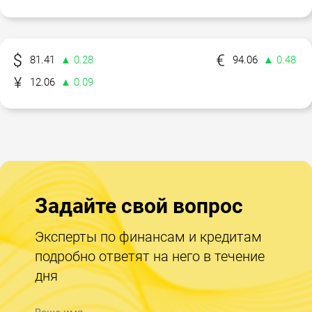
81.41
▲ 0.28
94.06
▲ 0.48
12.06
▲ 0.09
Задайте свой вопрос
Эксперты по финансам и кредитам
подробно ответят на него в течение
дня