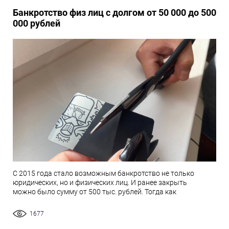
Банкротство физ лиц с долгом от 50 000 до 500
000 рублей
С 2015 года стало возможным банкротство не только
юридических, но и физических лиц. И ранее закрыть
можно было сумму от 500 тыс. рублей. Тогда как
1677