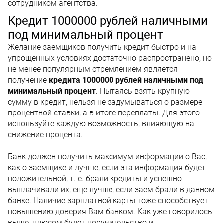
сотрудником агентства.
Кредит 1000000 рублей наличными
под минимальный процент
Желание заемщиков получить кредит быстро и на
упрощенных условиях достаточно распространено, но
не менее популярным стремлением является
получение
кредита 1000000 рублей наличными под
минимальный процент
. Пытаясь взять крупную
сумму в кредит, нельзя не задумываться о размере
процентной ставки, а в итоге переплаты. Для этого
используйте каждую возможность, влияющую на
снижение процента.
Банк должен получить максимум информации о Вас,
как о заемщике и лучше, если эта информация будет
положительной, т. е. брали кредиты и успешно
выплачивали их, еще лучше, если заем брали в данном
банке. Наличие зарплатной карты тоже способствует
повышению доверия Вам банком. Как уже говорилось
выше, плюсом будет поручительство и