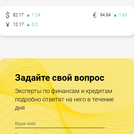
82.17
▲ 1.24
94.84
▲ 1.65
12.17
▲ 0.2
Задайте свой вопрос
Эксперты по финансам и кредитам
подробно ответят на него в течение
дня