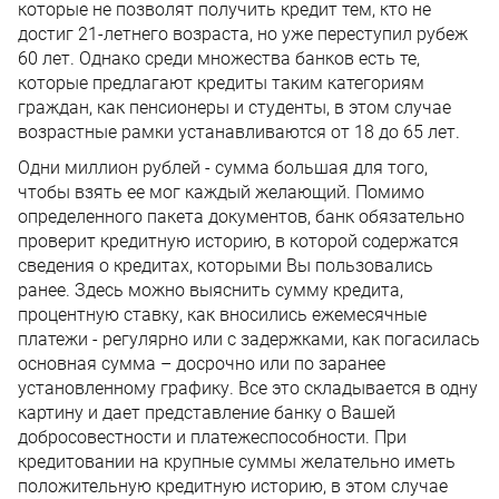
которые не позволят получить кредит тем, кто не
достиг 21-летнего возраста, но уже переступил рубеж
60 лет. Однако среди множества банков есть те,
которые предлагают кредиты таким категориям
граждан, как пенсионеры и студенты, в этом случае
возрастные рамки устанавливаются от 18 до 65 лет.
Одни миллион рублей - сумма большая для того,
чтобы взять ее мог каждый желающий. Помимо
определенного пакета документов, банк обязательно
проверит кредитную историю, в которой содержатся
сведения о кредитах, которыми Вы пользовались
ранее. Здесь можно выяснить сумму кредита,
процентную ставку, как вносились ежемесячные
платежи - регулярно или с задержками, как погасилась
основная сумма – досрочно или по заранее
установленному графику. Все это складывается в одну
картину и дает представление банку о Вашей
добросовестности и платежеспособности. При
кредитовании на крупные суммы желательно иметь
положительную кредитную историю, в этом случае