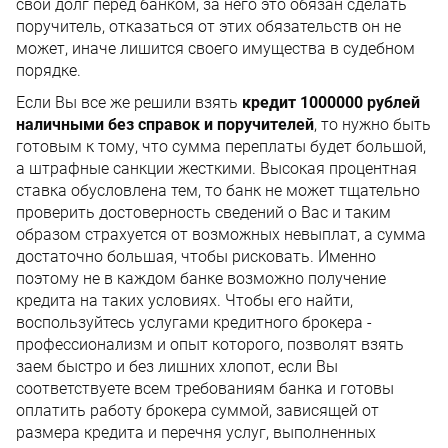
свой долг перед банком, за него это обязан сделать
поручитель, отказаться от этих обязательств он не
может, иначе лишится своего имущества в судебном
порядке.
Если Вы все же решили взять
кредит 1000000 рублей
наличными без справок и поручителей
, то нужно быть
готовым к тому, что сумма переплаты будет большой,
а штрафные санкции жесткими. Высокая процентная
ставка обусловлена тем, то банк не может тщательно
проверить достоверность сведений о Вас и таким
образом страхуется от возможных невыплат, а сумма
достаточно большая, чтобы рисковать. Именно
поэтому не в каждом банке возможно получение
кредита на таких условиях. Чтобы его найти,
воспользуйтесь услугами кредитного брокера -
профессионализм и опыт которого, позволят взять
заем быстро и без лишних хлопот, если Вы
соответствуете всем требованиям банка и готовы
оплатить работу брокера суммой, зависящей от
размера кредита и перечня услуг, выполненных