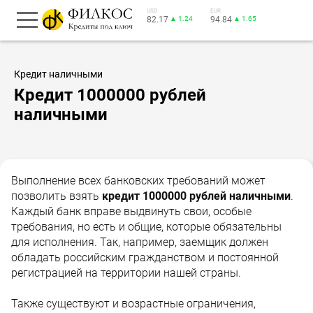
USD
EUR
82.17
▲ 1.24
94.84
▲ 1.65
Кредит наличными
Кредит 1000000 рублей
наличными
Выполнение всех банковских требований может
позволить взять
кредит 1000000 рублей наличными
.
Каждый банк вправе выдвинуть свои, особые
требования, но есть и общие, которые обязательны
для исполнения. Так, например, заемщик должен
обладать российским гражданством и постоянной
регистрацией на территории нашей страны.
Также существуют и возрастные ограничения,