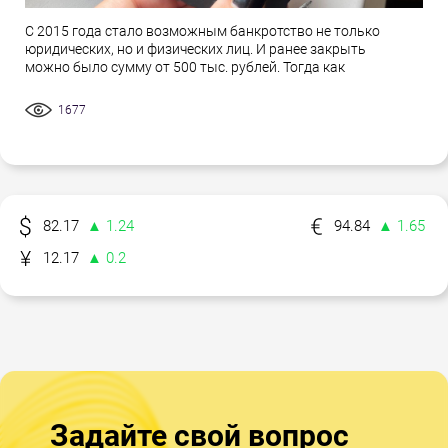
С 2015 года стало возможным банкротство не только
юридических, но и физических лиц. И ранее закрыть
можно было сумму от 500 тыс. рублей. Тогда как
1677
82.17
▲ 1.24
94.84
▲ 1.65
12.17
▲ 0.2
Задайте свой вопрос