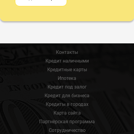
Контакты
Кредит наличными
Кредитные карты
Ипотека
Кредит под залог
Кредит для бизнеса
Кредиты в городах
Карта сайта
Партнёрская программа
Сотрудничество