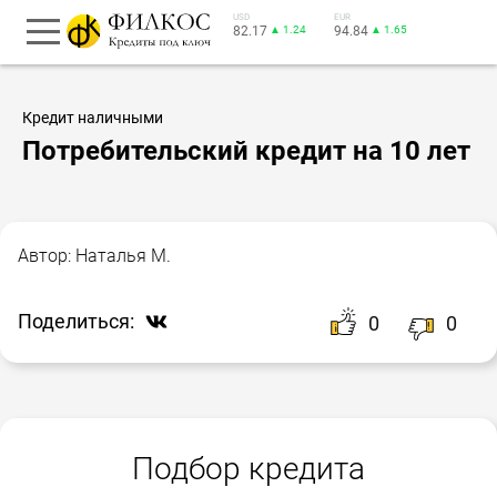
USD
EUR
82.17
▲ 1.24
94.84
▲ 1.65
Кредит наличными
Потребительский кредит на 10 лет
Автор:
Наталья М.
Поделиться:
0
0
Подбор кредита