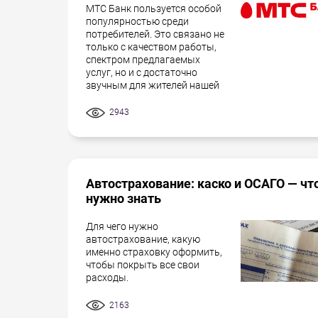
МТС Банк пользуется особой
популярностью среди
потребителей. Это связано не
только с качеством работы,
спектром предлагаемых
услуг, но и с достаточно
звучным для жителей нашей
2943
Автострахование: каско и ОСАГО — чт
нужно знать
Для чего нужно
автострахование, какую
именно страховку оформить,
чтобы покрыть все свои
расходы.
2163