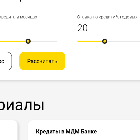
кредита в месяцах
Ставка по кредиту % годовых
ос
Рассчитать
риалы
Кредиты в МДМ Банке