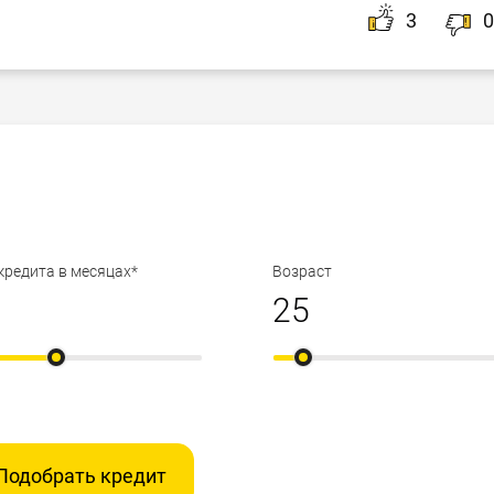
3
0
кредита в месяцах*
Возраст
Подобрать кредит