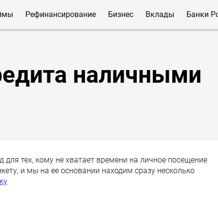
ймы
Рефинансирование
Бизнес
Вклады
Банки Р
редита наличными
 для тех, кому не хватает времени на личное посещение
нкету, и мы на ее основании находим сразу несколько
ку