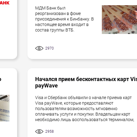
МДМ Банк был
реорганизован в фоме
присоединения к Бинбанку. В
настоящее время входит в
состав группы ВТБ.
2970
о
Начался прием бесконтактных карт Vi
payWave
Visa и Сбербанк объявили о начале приема карт
Visa payWave, которые предоставляют
пользователям возможность мгновенно
оплачивать услуги и покупки. Владельцам карт
необходимо лишь воспользоваться терминалом,
2958