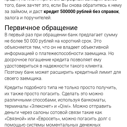
того, банк зачтет это, если Вы снова обратитесь к нему
за займом, и даст
кредит 500000 рублей без справок
,
залога и поручителей.
Первичное обращение
В первый раз при обращении банк предлагает сумму
не более 50 000 рублей на короткий срок. Это
объясняется тем, что он не владеет объективной
информацией о платежеспособности заемщика. Но
досрочное погашение кредита позволяет ему
удостовериться в надежности такого клиента.
Поэтому банк может расширить кредитный лимит для
своего заемщика.
Кредиты подобного типа не только просто получить,
их также просто погасить. Сделать это можно
различными способами, используя банкоматы,
терминалы «Элекснет» и «Qiwi». Можно отправить
деньги через салоны сотовой связи такие как
«Связной» или «Евросеть», можно погасить долг с
помощью системы моментальных денежных