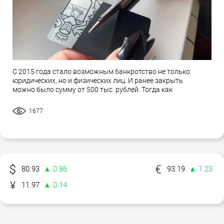
С 2015 года стало возможным банкротство не только
юридических, но и физических лиц. И ранее закрыть
можно было сумму от 500 тыс. рублей. Тогда как
1677
80.93
▲ 0.86
93.19
▲ 1.23
11.97
▲ 0.14