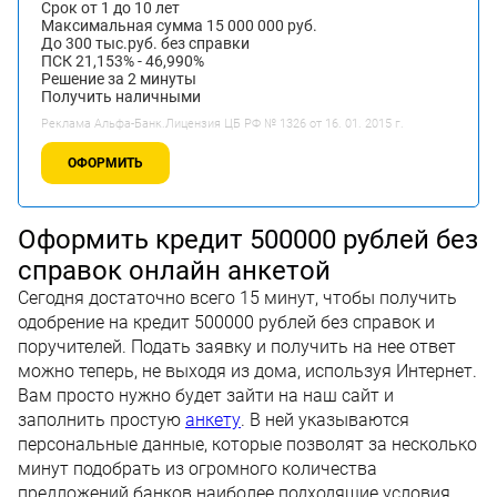
Срок от 1 до 10 лет
Максимальная сумма 15 000 000 руб.
До 300 тыс.руб. без справки
ПСК 21,153% - 46,990%
Решение за 2 минуты
Получить наличными
Реклама Альфа-Банк.Лицензия ЦБ РФ № 1326 от 16. 01. 2015 г.
ОФОРМИТЬ
Оформить кредит 500000 рублей без
справок онлайн анкетой
Сегодня достаточно всего 15 минут, чтобы получить
одобрение на кредит 500000 рублей без справок и
поручителей. Подать заявку и получить на нее ответ
можно теперь, не выходя из дома, используя Интернет.
Вам просто нужно будет зайти на наш сайт и
заполнить простую
анкету
. В ней указываются
персональные данные, которые позволят за несколько
минут подобрать из огромного количества
предложений банков наиболее подходящие условия