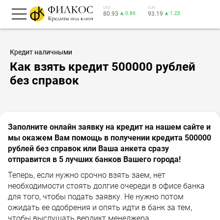
USD
EUR
80.93
▲ 0.86
93.19
▲ 1.23
Кредит наличными
Как взять кредит 500000 рублей
без справок
Заполните онлайн заявку на кредит на нашем сайте и
мы окажем Вам помощь в получении кредита 500000
рублей без справок или Ваша анкета сразу
отправится в 5 лучших банков Вашего города!
Теперь, если нужно срочно взять заем, нет
необходимости стоять долгие очереди в офисе банка
для того, чтобы подать заявку. Не нужно потом
ожидать ее одобрения и опять идти в банк за тем,
чтобы выслушать вердикт менеджера.