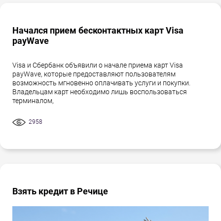
Начался прием бесконтактных карт Visa
payWave
Visa и Сбербанк объявили о начале приема карт Visa
payWave, которые предоставляют пользователям
возможность мгновенно оплачивать услуги и покупки.
Владельцам карт необходимо лишь воспользоваться
терминалом,
2958
Взять кредит в Речице