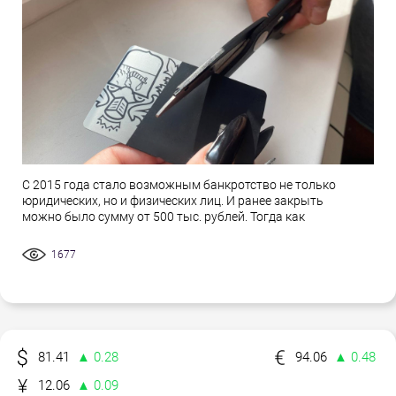
С 2015 года стало возможным банкротство не только
юридических, но и физических лиц. И ранее закрыть
можно было сумму от 500 тыс. рублей. Тогда как
1677
81.41
▲ 0.28
94.06
▲ 0.48
12.06
▲ 0.09