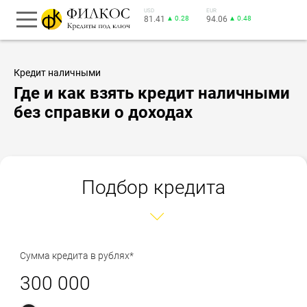
USD
EUR
81.41
▲ 0.28
94.06
▲ 0.48
Кредит наличными
Где и как взять кредит наличными
без справки о доходах
Подбор кредита
Сумма кредита в рублях*