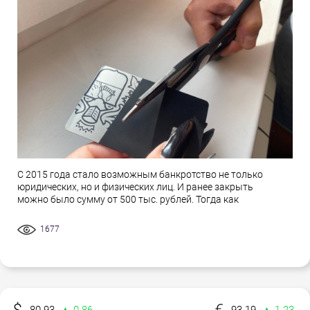
С 2015 года стало возможным банкротство не только
юридических, но и физических лиц. И ранее закрыть
можно было сумму от 500 тыс. рублей. Тогда как
1677
80.93
▲ 0.86
93.19
▲ 1.23