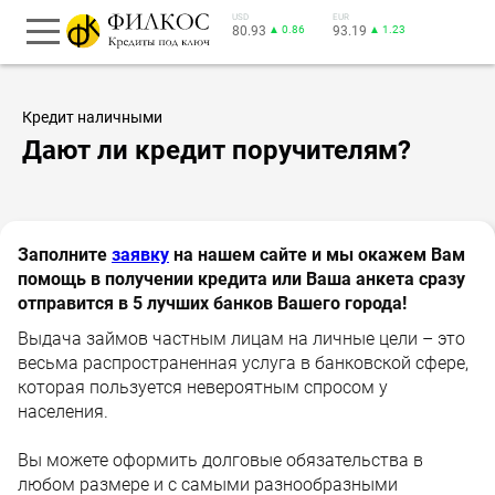
USD
EUR
80.93
▲ 0.86
93.19
▲ 1.23
Кредит наличными
Дают ли кредит поручителям?
Заполните
заявку
на нашем сайте и мы окажем Вам
помощь в получении кредита или Ваша анкета сразу
отправится в 5 лучших банков Вашего города!
Выдача займов частным лицам на личные цели – это
весьма распространенная услуга в банковской сфере,
которая пользуется невероятным спросом у
населения.
Вы можете оформить долговые обязательства в
любом размере и с самыми разнообразными