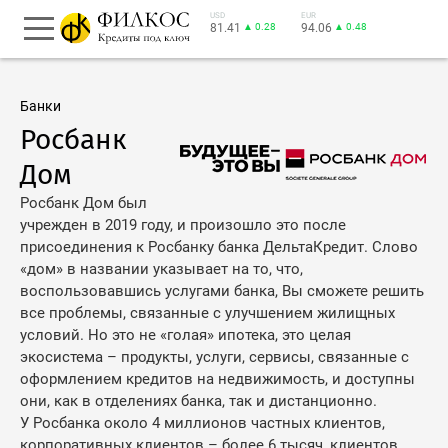
USD
EUR
81.41
▲ 0.28
94.06
▲ 0.48
Банки
Росбанк
Дом
Росбанк Дом был
учрежден в 2019 году, и произошло это после
присоединения к Росбанку банка ДельтаКредит. Слово
«дом» в названии указывает на то, что,
воспользовавшись услугами банка, Вы сможете решить
все проблемы, связанные с улучшением жилищных
условий. Но это не «голая» ипотека, это целая
экосистема – продукты, услуги, сервисы, связанные с
оформлением кредитов на недвижимость, и доступны
они, как в отделениях банка, так и дистанционно.
У Росбанка около 4 миллионов частных клиентов,
корпоративных клиентов – более 6 тысяч, клиентов