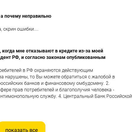
 а почему неправильно
 скрин ошибки....
 когда мне отказывают в кредите из-за моей
идент РФ, и согласно законам опубликованным
требителей в РФ охраняются действующим
ва нарушены, то Вы можете обратиться с жалобой в
российских банков и финансовому омбудсмену. 2.
фере прав потребителей и благополучия человека -
антимонопольную службу. 4. Центральный Банк Российской
показать все