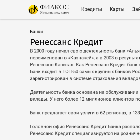
Кредиты
Карты
За
Банки
Ренессанс Кредит
В 2000 году начал свою деятельность банк «Алья
переименован в «Казначей», а в 2003 в результат
Ренессанс Капитал. Как Ренессанс Кредит банк 
Банк входит в ТОП-50 самых крупных банков Рос
зарегистрирован в системе страхования вкладо
Деятельность банка основана на обслуживании 
вклады. У него более 12 миллионов клиентов по
Банк предлагает свои услуги в 62 регионах, в 13
Головной офис Ренессанс Кредит Банка распол
Ренессанс Кредит специализируется на рознич