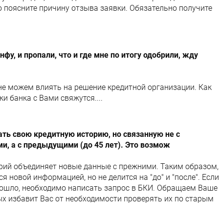
о поясните причину отзыва заявки. Обязательно получите
фу, и пропали, что и где мне по итогу одобрили, жду
не можем влиять на решение кредитной организации. Как
ки банка с Вами свяжутся....
ть свою кредитную историю, но связанную не с
, а с предыдущими (до 45 лет). Это возмож
рий объединяет новые данные с прежними. Таким образом,
 новой информацией, но не делится на "до" и "после". Если
изошло, необходимо написать запрос в БКИ. Обращаем Ваше
ых избавит Вас от необходимости проверять их по старым