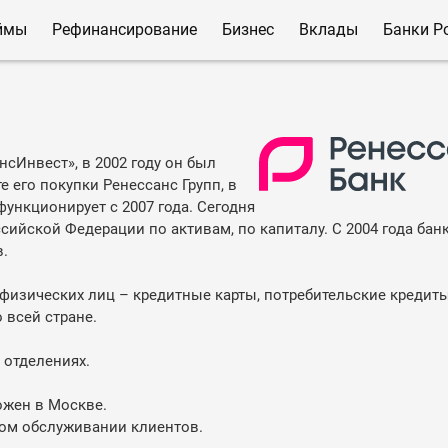
ймы
Рефинансирование
Бизнес
Вклады
Банки Р
нсИнвест», в 2002 году он был
е его покупки Ренессанс Групп, в
функционирует с 2007 года. Сегодня
сийской Федерации по активам, по капиталу. С 2004 года бан
в.
физических лиц – кредитные карты, потребительские кредиты
 всей стране.
3 отделениях.
ожен в Москве.
ном обслуживании клиентов.