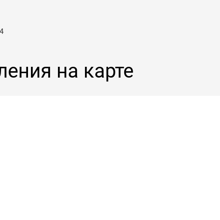
4
ления на карте