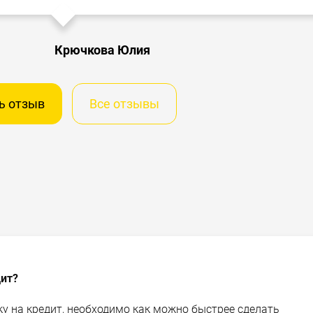
Крючкова Юлия
ь отзыв
Все отзывы
дит?
у на кредит, необходимо как можно быстрее сделать