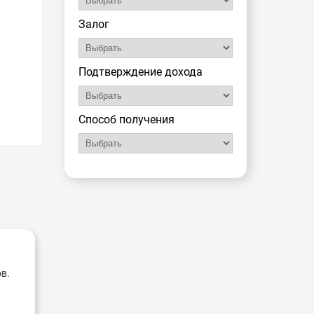
Залог
Подтверждение дохода
Способ получения
в.