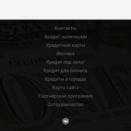
Контакты
Кредит наличными
Кредитные карты
Ипотека
Кредит под залог
Кредит для бизнеса
Кредиты в городах
Карта сайта
Партнёрская программа
Сотрудничество