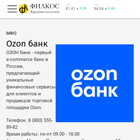
USD
EUR
81.41
▲ 0.28
94.06
▲ 0.48
МФО
Ozon банк
ОЗОН Банк - первый
e-commerce банк в
России,
предлагающий
уникальные
финансовые сервисы
для клиентов и
продавцов торговой
площадки Ozon.
Телефон: 8 (800) 555-
89-82
Время работы: пн-пт 09.00 - 18.00