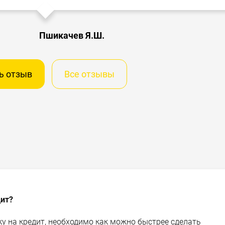
Пшикачев Я.Ш.
ь отзыв
Все отзывы
дит?
у на кредит, необходимо как можно быстрее сделать