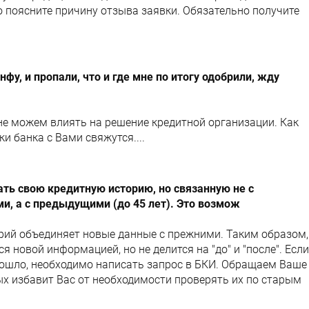
о поясните причину отзыва заявки. Обязательно получите
фу, и пропали, что и где мне по итогу одобрили, жду
не можем влиять на решение кредитной организации. Как
ки банка с Вами свяжутся....
ть свою кредитную историю, но связанную не с
, а с предыдущими (до 45 лет). Это возмож
рий объединяет новые данные с прежними. Таким образом,
 новой информацией, но не делится на "до" и "после". Если
изошло, необходимо написать запрос в БКИ. Обращаем Ваше
ых избавит Вас от необходимости проверять их по старым