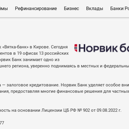
ймы
Рефинансирование
Бизнес
Вклады
Банки Р
 «Вятка-банк» в Кирове. Сегодня
ентов в 19 офисах 13 российских
орвик Банк занимает одно из
шнего региона, уверенно поднимаясь в местных и федеральн
а — залоговое кредитование. Норвик Банк уделяет особое вн
ния, предоставляя многие финансовые решения для частных
сть на основании Лицензии ЦБ РФ № 902 от 09.08.2022 г.
77