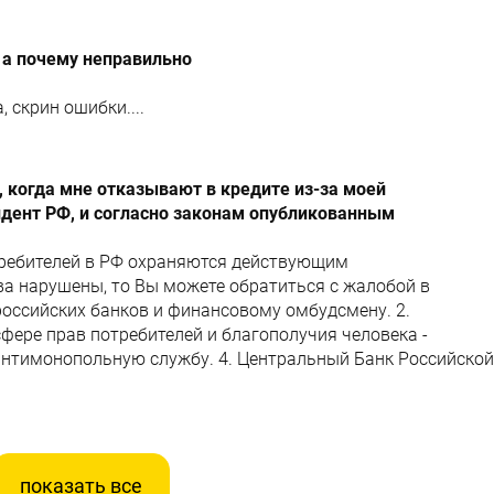
 а почему неправильно
 скрин ошибки....
 когда мне отказывают в кредите из-за моей
идент РФ, и согласно законам опубликованным
требителей в РФ охраняются действующим
ва нарушены, то Вы можете обратиться с жалобой в
российских банков и финансовому омбудсмену. 2.
фере прав потребителей и благополучия человека -
антимонопольную службу. 4. Центральный Банк Российской
показать все