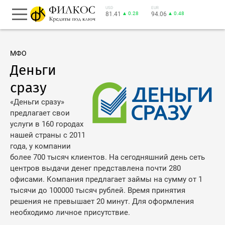
USD
EUR
81.41
▲ 0.28
94.06
▲ 0.48
МФО
Деньги
сразу
«Деньги сразу»
предлагает свои
услуги в 160 городах
нашей страны с 2011
года, у компании
более 700 тысяч клиентов. На сегодняшний день сеть
центров выдачи денег представлена почти 280
офисами. Компания предлагает займы на сумму от 1
тысячи до 100000 тысяч рублей. Время принятия
решения не превышает 20 минут. Для оформления
необходимо личное присутствие.