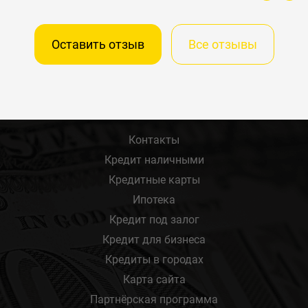
Оставить отзыв
Все отзывы
Контакты
Кредит наличными
Кредитные карты
Ипотека
Кредит под залог
Кредит для бизнеса
Кредиты в городах
Карта сайта
Партнёрская программа