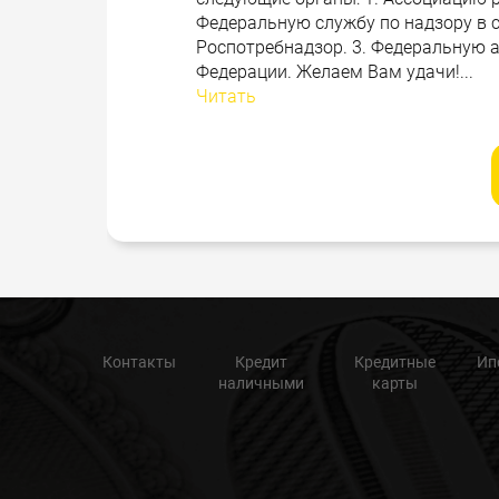
Федеральную службу по надзору в с
Роспотребнадзор. 3. Федеральную 
Федерации. Желаем Вам удачи!...
Читать
Контакты
Кредит
Кредитные
Ип
наличными
карты