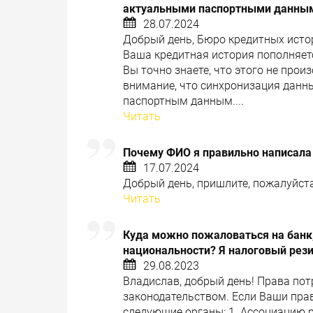
актуальными паспортными данными
28.07.2024
Добрый день, Бюро кредитных исто
Ваша кредитная история пополняется
Вы точно знаете, что этого не про
внимание, что синхронизация данн
паспортным данным....
Читать
Почему ФИО я правильно написала
17.07.2024
Добрый день, пришлите, пожалуйста,
Читать
Куда можно пожаловаться на банк,
национальности? Я налоговый рез
29.08.2023
Владислав, добрый день! Права по
законодательством. Если Ваши пра
следующие органы: 1. Ассоциацию 