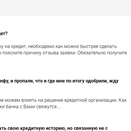
дит?
у на кредит, необходимо как можно быстрее сделать
о поясните причину отзыва заявки. Обязательно получите
фу, и пропали, что и где мне по итогу одобрили, жду
не можем влиять на решение кредитной организации. Как
ки банка с Вами свяжутся....
ть свою кредитную историю, но связанную не с