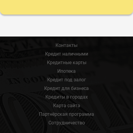
Контакты
Кредит наличными
Кредитные карты
Ипотека
Кредит под залог
Кредит для бизнеса
Кредиты в городах
Карта сайта
Партнёрская программа
Сотрудничество