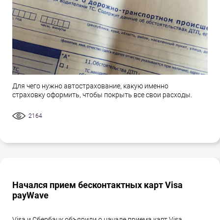
Для чего нужно автострахование, какую именно
страховку оформить, чтобы покрыть все свои расходы.
2164
Начался прием бесконтактных карт Visa
payWave
Visa и Сбербанк объявили о начале приема карт Visa