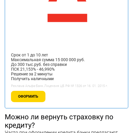
Срок от 1 до 10 лет
Максимальная сумма 15 000 000 руб.
До 300 тыс.руб. без справки
ПСК 21,153% - 46,990%
Решение за 2 минуты
Получить наличными
Реклама Альфа-Банк.Лицензия ЦБ РФ № 1326 от 16. 01. 2015 г.
ОФОРМИТЬ
Можно ли вернуть страховку по
кредиту?
Часто при оформлении кредита банки предлагают