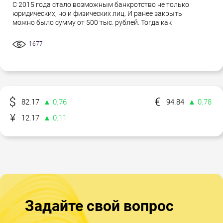
С 2015 года стало возможным банкротство не только
юридических, но и физических лиц. И ранее закрыть
можно было сумму от 500 тыс. рублей. Тогда как
1677
82.17
▲ 0.76
94.84
▲ 0.78
12.17
▲ 0.11
Задайте свой вопрос