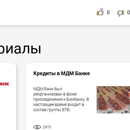
0
0
риалы
Кредиты в МДМ Банке
МДМ Банк был
реорганизован в фоме
присоединения к Бинбанку. В
настоящее время входит в
состав группы ВТБ.
2970