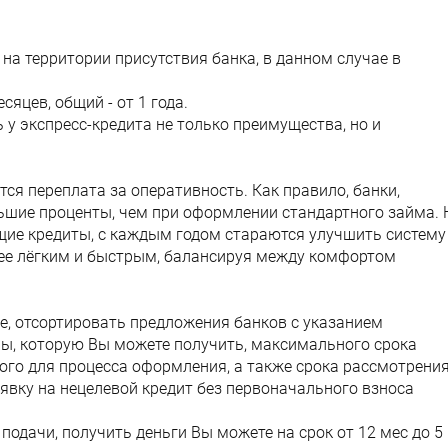
 на территории присутствия банка, в данном случае в
сяцев, общий - от 1 года.
 у экспресс-кредита не только преимущества, но и
ся переплата за оперативность. Как правило, банки,
ьшие проценты, чем при оформлении стандартного займа. 
ющие кредиты, с каждым годом стараются улучшить систему
лее лёгким и быстрым, балансируя между комфортом
е, отсортировать предложения банков с указанием
ы, которую Вы можете получить, максимального срока
ого для процесса оформления, а также срока рассмотрени
заявку на нецелевой кредит без первоначального взноса
подачи, получить деньги Вы можете на срок от 12 мес до 5