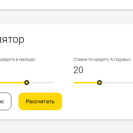
лятор
кредита в месяцах
Ставка по кредиту % годовых
ос
Рассчитать