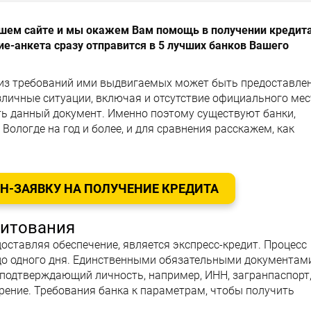
нашем сайте и мы окажем Вам помощь в получении кредит
ие-анкета сразу отправится в 5 лучших банков Вашего
 из требований ими выдвигаемых может быть предоставле
зличные ситуации, включая и отсутствие официального мес
ть данный документ. Именно поэтому существуют банки,
Вологде на год и более, и для сравнения расскажем, как
-ЗАЯВКУ НА ПОЛУЧЕНИЕ КРЕДИТА
дитования
едоставляя обеспечение, является экспресс-кредит. Процесс
до одного дня. Единственными обязательными документам
 подтверждающий личность, например, ИНН, загранпаспорт
рение. Требования банка к параметрам, чтобы получить