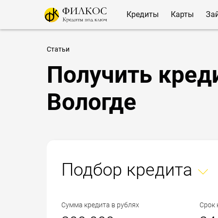
Кредиты
Карты
За
Статьи
Получить креди
Вологде
Подбор кредита
Сумма кредита в рублях
Срок 