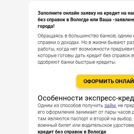
Заполните онлайн заявку на кредит на 
без справок в Вологде или Ваша -заявлен
города!
Обращаясь в большинство банков, одним
справки о доходах. Но в жизни бывают ра
работы, когда нет возможности предъяви
которые готовы дать кредит без справок в 
одобряют банки быстрые кредиты.
ОФОРМИТЬ ОНЛАЙН
Особенности экспресс-кре
Одним из способов получить
займ
, не пр
его оформления занимает от пары часов 
там являются паспорт и второй на выбор,
военный билет или водительское удостове
кредит без справок в Вологде
: