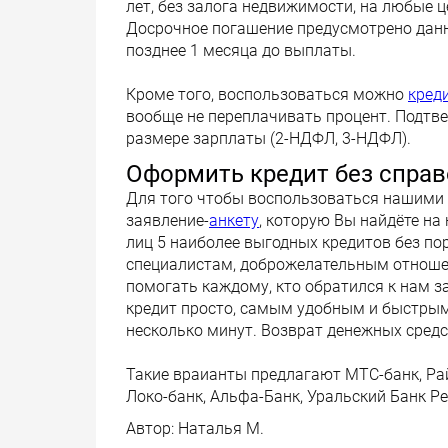
лет, без залога недвижимости, на любые ц
Досрочное погашение предусмотрено данн
позднее 1 месяца до выплаты.
Кроме того, воспользоваться можно
кред
вообще не переплачивать процент. Подтве
размере зарплаты (2-НДФЛ, 3-НДФЛ).
Оформить кредит без справ
Для того чтобы воспользоваться нашими 
заявление-
анкету
, которую Вы найдёте на
лиц 5 наиболее выгодных кредитов без п
специалистам, доброжелательным отношен
помогать каждому, кто обратился к нам 
кредит просто, самым удобным и быстрым
несколько минут. Возврат денежных сред
Такие враианты предлагают МТС-банк, Ра
Локо-банк, Альфа-Банк, Уральский Банк Ре
Автор:
Наталья М.