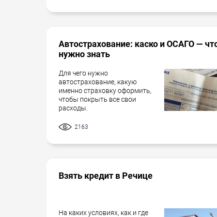
Автострахование: каско и ОСАГО — чт
нужно знать
Для чего нужно
автострахование, какую
именно страховку оформить,
чтобы покрыть все свои
расходы.
2163
Взять кредит в Речице
На каких условиях, как и где