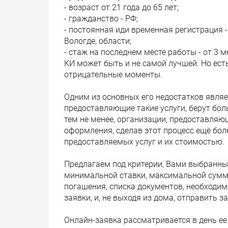
- возраст от 21 года до 65 лет;
- гражданство - РФ;
- постоянная иди временная регистрация -
Вологде, области;
- стаж на последнем месте работы - от 3 ме
КИ может быть и не самой лучшей. Но есть
отрицательные моменты.
Одним из основных его недостатков являет
предоставляющие такие услуги, берут бол
тем не менее, организации, предоставля
оформления, сделав этот процесс ещё бо
предоставляемых услуг и их стоимостью.
Предлагаем под критерии, Вами выбранны
минимальной ставки, максимальной сумм
погашения, списка документов, необходим
заявки, и, не выходя из дома, отправить 
Онлайн-заявка рассматривается в день ее 