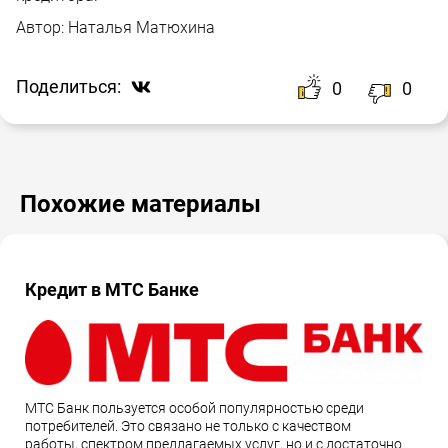
Автор:
Наталья Матюхина
Поделиться:
0
0
Похожие материалы
Кредит в МТС Банке
МТС Банк пользуется особой популярностью среди
потребителей. Это связано не только с качеством
работы, спектром предлагаемых услуг, но и с достаточно