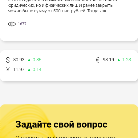
юридических, но и физических лиц. И ранее закрыть
можно было сумму от 500 тыс. рублей. Тогда как
1677
80.93
▲ 0.86
93.19
▲ 1.23
11.97
▲ 0.14
Задайте свой вопрос
Эксперты по финансам и кредитам