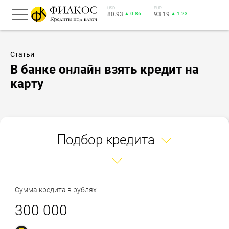
USD
EUR
80.93
▲ 0.86
93.19
▲ 1.23
Статьи
В банке онлайн взять кредит на
карту
Подбор кредита
Сумма кредита в рублях