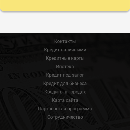
Контакты
Кредит наличными
Кредитные карты
Ипотека
Кредит под залог
Кредит для бизнеса
Кредиты в городах
Карта сайта
Партнёрская программа
Сотрудничество