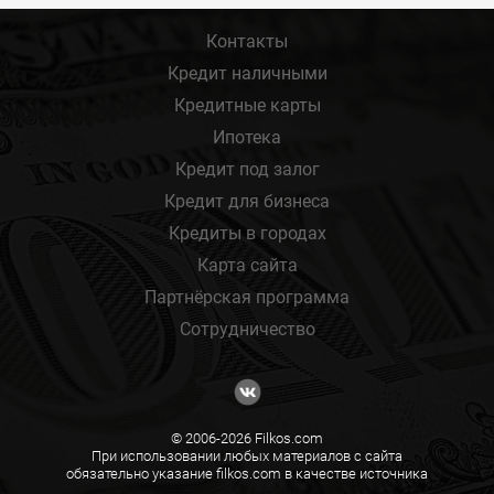
Контакты
Кредит наличными
Кредитные карты
Ипотека
Кредит под залог
Кредит для бизнеса
Кредиты в городах
Карта сайта
Партнёрская программа
Сотрудничество
© 2006-2026 Filkos.com
При использовании любых материалов с сайта
обязательно указание filkos.com в качестве источника