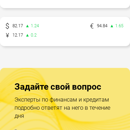
82.17
▲ 1.24
94.84
▲ 1.65
12.17
▲ 0.2
Задайте свой вопрос
Эксперты по финансам и кредитам
подробно ответят на него в течение
дня