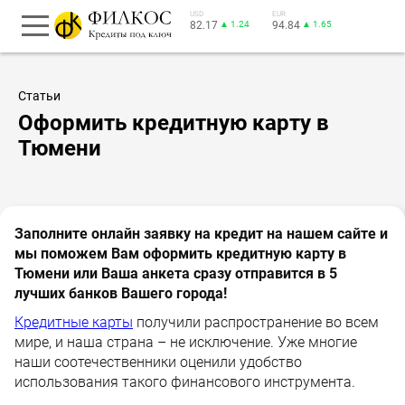
USD
EUR
82.17
▲ 1.24
94.84
▲ 1.65
Статьи
Оформить кредитную карту в
Тюмени
Заполните онлайн заявку на кредит на нашем сайте и
мы поможем Вам оформить кредитную карту в
Тюмени или Ваша анкета сразу отправится в 5
лучших банков Вашего города!
Кредитные карты
получили распространение во всем
мире, и наша страна – не исключение. Уже многие
наши соотечественники оценили удобство
использования такого финансового инструмента.