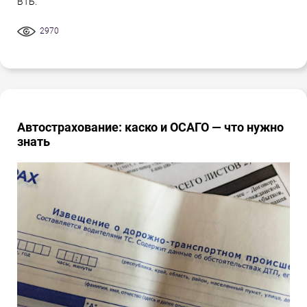
ВТБ.
2970
Автострахование: каско и ОСАГО — что нужно
знать