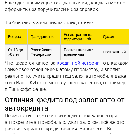
Еще одно преимущество - данный вид кредита можно
оформить без поручителей и без справок.
Требования к заёмщикам стандартные:
Регистрация на
Возраст
Гражданство
Доход
территории РФ
От 18 до
Российская
Постоянная или
Постоянный
70 лет
Федерация
временная
Что касается качества
кредитной истории
то в каждом
банке свое отношение к этому параметру, и вполне
реально получить кредит под залог автомобиля даже
если Ваша КИ не самого лучшего качества, например,
в Тинькофф банке.
Отличия кредита под залог авто от
автокредита
Несмотря на то, что и при кредите под залог и при
автокредите автомобиль служит залогом, всё же это
разные варианты кредитования. Залоговое - Вы