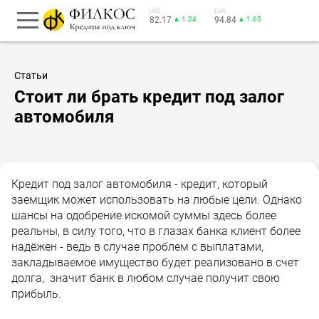
USD
EUR
82.17
▲ 1.24
94.84
▲ 1.65
Статьи
Стоит ли брать кредит под залог
автомобиля
Кредит под залог автомобиля - кредит, который
заемщик может использовать на любые цели. Однако
шансы на одобрение искомой суммы здесь более
реальны, в силу того, что в глазах банка клиент более
надёжен - ведь в случае проблем с выплатами,
закладываемое имущество будет реализовано в счет
долга, значит банк в любом случае получит свою
прибыль.