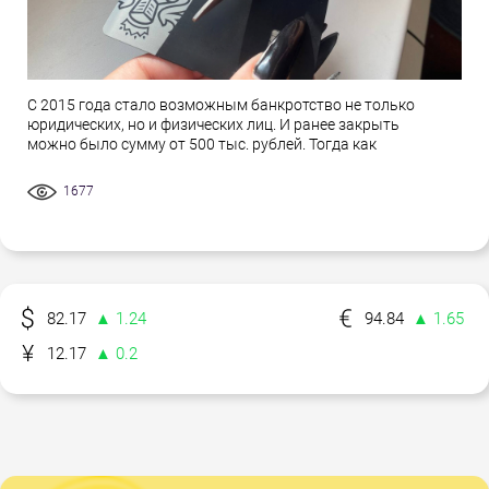
С 2015 года стало возможным банкротство не только
юридических, но и физических лиц. И ранее закрыть
можно было сумму от 500 тыс. рублей. Тогда как
1677
82.17
▲ 1.24
94.84
▲ 1.65
12.17
▲ 0.2