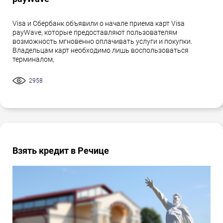
Visa и Сбербанк объявили о начале приема карт Visa
payWave, которые предоставляют пользователям
возможность мгновенно оплачивать услуги и покупки.
Владельцам карт необходимо лишь воспользоваться
терминалом,
2958
Взять кредит в Речице