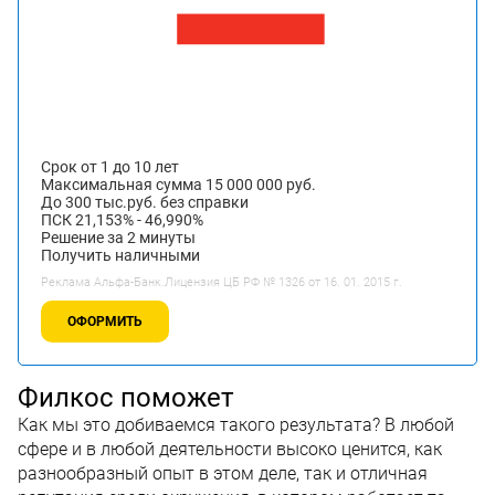
Срок от 1 до 10 лет
Максимальная сумма 15 000 000 руб.
До 300 тыс.руб. без справки
ПСК 21,153% - 46,990%
Решение за 2 минуты
Получить наличными
Реклама Альфа-Банк.Лицензия ЦБ РФ № 1326 от 16. 01. 2015 г.
ОФОРМИТЬ
Филкос поможет
Как мы это добиваемся такого результата? В любой
сфере и в любой деятельности высоко ценится, как
разнообразный опыт в этом деле, так и отличная