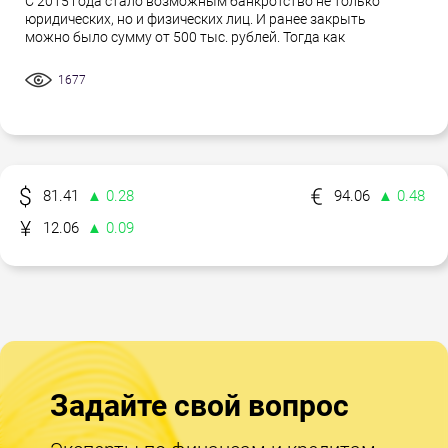
С 2015 года стало возможным банкротство не только
юридических, но и физических лиц. И ранее закрыть
можно было сумму от 500 тыс. рублей. Тогда как
1677
81.41
▲ 0.28
94.06
▲ 0.48
12.06
▲ 0.09
Задайте свой вопрос