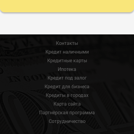
Контакты
Кредит наличными
Кредитные карты
Ипотека
Кредит под залог
Кредит для бизнеса
Кредиты в городах
Карта сайта
Партнёрская программа
Сотрудничество