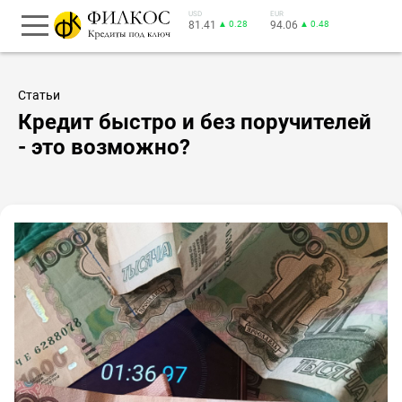
USD
EUR
81.41
▲ 0.28
94.06
▲ 0.48
Статьи
Кредит быстро и без поручителей
- это возможно?